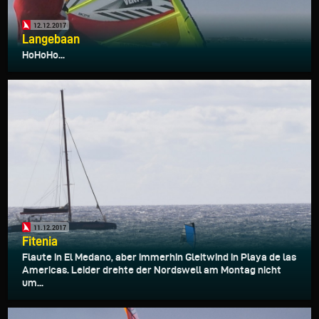
12.12.2017
Langebaan
HoHoHo...
11.12.2017
Fitenia
Flaute in El Medano, aber immerhin Gleitwind in Playa de las
Americas. Leider drehte der Nordswell am Montag nicht
um...