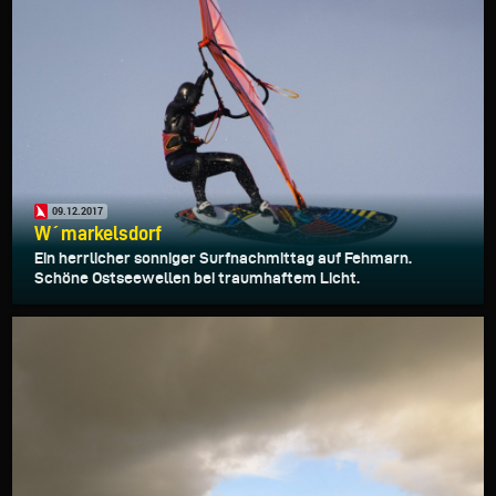
09.12.2017
W´markelsdorf
Ein herrlicher sonniger Surfnachmittag auf Fehmarn.
Schöne Ostseewellen bei traumhaftem Licht.