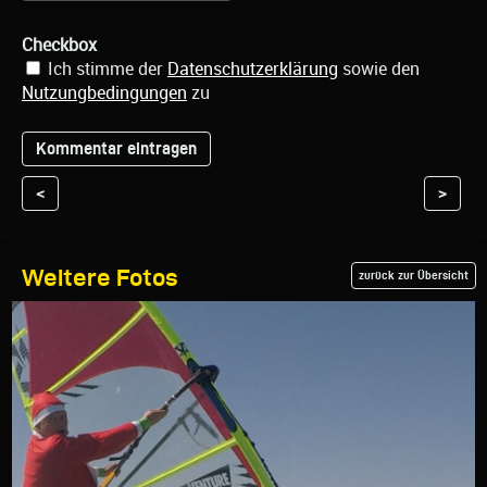
Checkbox
Ich stimme der
Datenschutzerklärung
sowie den
Nutzungbedingungen
zu
<
>
Weitere Fotos
zurück zur Übersicht