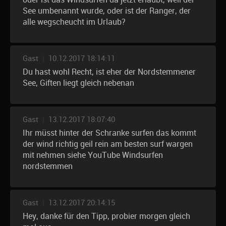
See umbenannt wurde, oder ist der Ranger, der
alle wegscheucht im Urlaub?
Gast
|
10.12.2017 18:14:11
Du hast wohl Recht, ist eher der Nordstemmener
See, Giften liegt gleich nebenan
Gast
|
13.12.2017 18:07:40
Ihr müsst hinter der Schranke surfen das kommt
der wind richtig geil rein am besten surf wargen
mit nehmen siehe YouTube Windsurfen
nordstemmen
Gast
|
13.12.2017 20:14:15
Hey, danke für den Tipp, probier morgen gleich