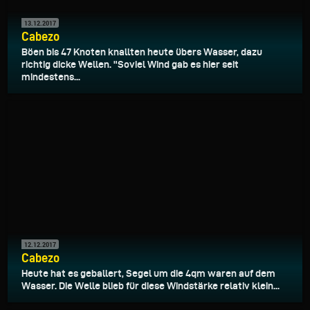
13.12.2017
Cabezo
Böen bis 47 Knoten knallten heute übers Wasser, dazu
richtig dicke Wellen. "Soviel Wind gab es hier seit
mindestens...
12.12.2017
Cabezo
Heute hat es geballert, Segel um die 4qm waren auf dem
Wasser. Die Welle blieb für diese Windstärke relativ klein...