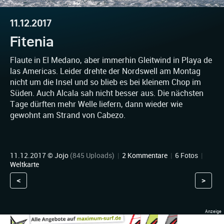
11.12.2017
Fitenia
Flaute in El Medano, aber immerhin Gleitwind in Playa de
las Americas. Leider drehte der Nordswell am Montag
nicht um die Insel und so blieb es bei kleinem Chop im
Süden. Auch Alcala sah nicht besser aus. Die nächsten
Tage dürften mehr Welle liefern, dann wieder wie
gewohnt am Strand von Cabezo.
11.12.2017 ©
Jojo
(845 Uploads)
|
2 Kommentare
|
6 Fotos
|
Weltkarte
<
>