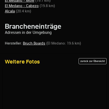
El Medano - Mole
(19.7 km)
El Medano - Cabezo
(19.8 km)
Alcala
(20.4 km)
Brancheneinträge
Adressen in der Umgebung
Hersteller:
Bruch Boards
(El Medano: 19.6 km)
Weitere Fotos
zurück zur Übersicht