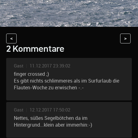
<
>
2 Kommentare
Gast
|
11.12.2017 23:39:02
finger crossed ;)
Es gibt nichts schlimmeres als im Surfurlaub die
Flauten-Woche zu erwischen -.-
Gast
|
12.12.2017 17:50:02
Nettes, süßes Segelbötchen da im
Hintergrund...klein aber immerhin:-)