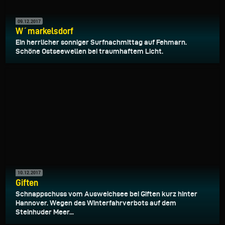
09.12.2017
W´markelsdorf
Ein herrlicher sonniger Surfnachmittag auf Fehmarn.
Schöne Ostseewellen bei traumhaftem Licht.
10.12.2017
Giften
Schnappschuss vom Ausweichsee bei Giften kurz hinter
Hannover. Wegen des Winterfahrverbots auf dem
Steinhuder Meer...