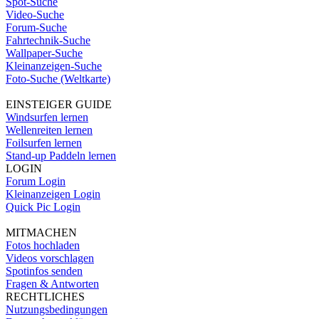
Spot-Suche
Video-Suche
Forum-Suche
Fahrtechnik-Suche
Wallpaper-Suche
Kleinanzeigen-Suche
Foto-Suche (Weltkarte)
EINSTEIGER GUIDE
Windsurfen lernen
Wellenreiten lernen
Foilsurfen lernen
Stand-up Paddeln lernen
LOGIN
Forum Login
Kleinanzeigen Login
Quick Pic Login
MITMACHEN
Fotos hochladen
Videos vorschlagen
Spotinfos senden
Fragen & Antworten
RECHTLICHES
Nutzungsbedingungen