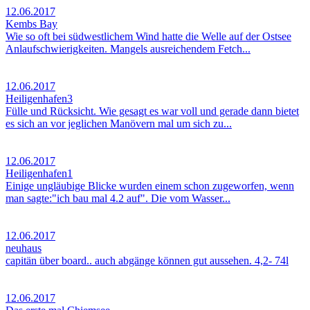
12.06.2017
Kembs Bay
Wie so oft bei südwestlichem Wind hatte die Welle auf der Ostsee
Anlaufschwierigkeiten. Mangels ausreichendem Fetch...
12.06.2017
Heiligenhafen3
Fülle und Rücksicht. Wie gesagt es war voll und gerade dann bietet
es sich an vor jeglichen Manövern mal um sich zu...
12.06.2017
Heiligenhafen1
Einige ungläubige Blicke wurden einem schon zugeworfen, wenn
man sagte:"ich bau mal 4.2 auf". Die vom Wasser...
12.06.2017
neuhaus
capitän über board.. auch abgänge können gut aussehen. 4,2- 74l
12.06.2017