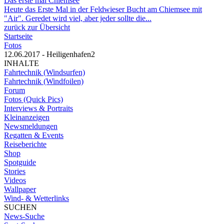
Das erste mal Chiemsee
Heute das Erste Mal in der Feldwieser Bucht am Chiemsee mit
"Air". Geredet wird viel, aber jeder sollte die...
zurück zur Übersicht
Startseite
Fotos
12.06.2017 - Heiligenhafen2
INHALTE
Fahrtechnik (Windsurfen)
Fahrtechnik (Windfoilen)
Forum
Fotos (Quick Pics)
Interviews & Portraits
Kleinanzeigen
Newsmeldungen
Regatten & Events
Reiseberichte
Shop
Spotguide
Stories
Videos
Wallpaper
Wind- & Wetterlinks
SUCHEN
News-Suche