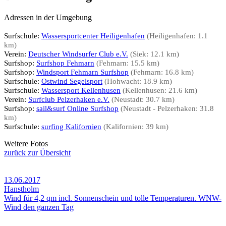
Adressen in der Umgebung
Surfschule:
Wassersportcenter Heiligenhafen
(Heiligenhafen: 1.1
km)
Verein:
Deutscher Windsurfer Club e.V.
(Siek: 12.1 km)
Surfshop:
Surfshop Fehmarn
(Fehmarn: 15.5 km)
Surfshop:
Windsport Fehmarn Surfshop
(Fehmarn: 16.8 km)
Surfschule:
Ostwind Segelsport
(Hohwacht: 18.9 km)
Surfschule:
Wassersport Kellenhusen
(Kellenhusen: 21.6 km)
Verein:
Surfclub Pelzerhaken e.V.
(Neustadt: 30.7 km)
Surfshop:
sail&surf Online Surfshop
(Neustadt - Pelzerhaken: 31.8
km)
Surfschule:
surfing Kalifornien
(Kalifornien: 39 km)
Weitere Fotos
zurück zur Übersicht
13.06.2017
Hanstholm
Wind für 4,2 qm incl. Sonnenschein und tolle Temperaturen. WNW-
Wind den ganzen Tag