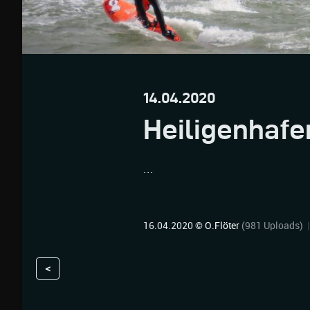
14.04.2020
Heiligenhafe
...
16.04.2020 ©
O.Flöter
(981 Uploads)
<