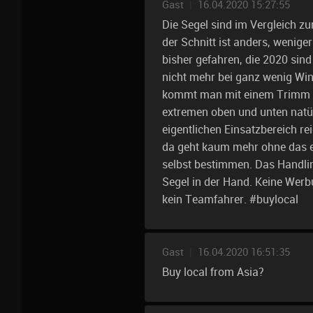
Gast
|
16.04.2020 15:27:55
Die Segel sind im Vergleich zu
der Schnitt ist anders, wenige
bisher gefahren, die 2020 sind 
nicht mehr bei ganz wenig Wind
kommt man mit einem Trimm i
extremen oben und unten natü
eigentlichen Einsatzbereich rei
da geht kaum mehr ohne das es
selbst bestimmen. Das Handlin
Segel in der Hand. Keine Werb
kein Teamfahrer. #buylocal
Gast
|
16.04.2020 16:51:35
Buy local from Asia?