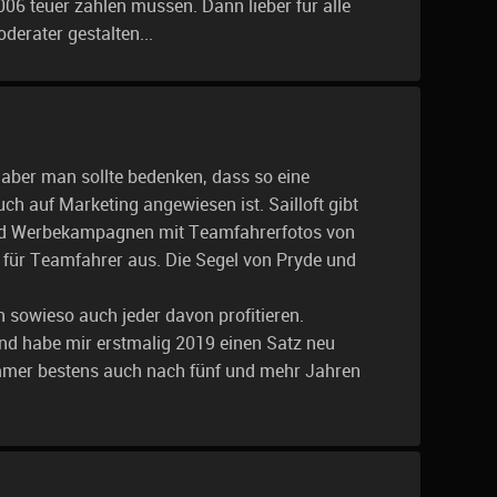
006 teuer zahlen müssen. Dann lieber für alle
derater gestalten...
 aber man sollte bedenken, dass so eine
ch auf Marketing angewiesen ist. Sailloft gibt
und Werbekampagnen mit Teamfahrerfotos von
 für Teamfahrer aus. Die Segel von Pryde und
 sowieso auch jeder davon profitieren.
und habe mir erstmalig 2019 einen Satz neu
immer bestens auch nach fünf und mehr Jahren