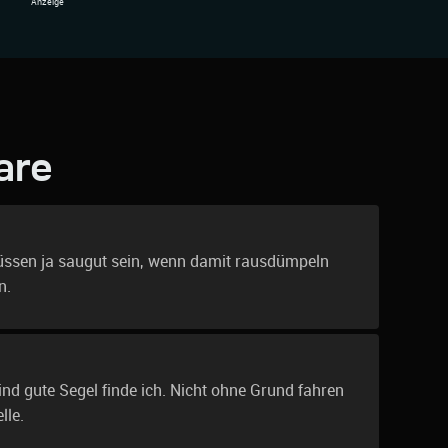
are
müssen ja saugut sein, wenn damit rausdümpeln
n.
ind gute Segel finde ich. Nicht ohne Grund fahren
lle.