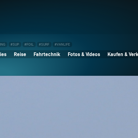
ING
#SUP
#FOIL
#SURF
#VANLIFE
ies
Reise
Fahrtechnik
Fotos & Videos
Kaufen & Ver