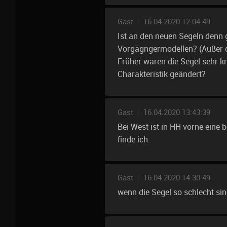
Gast
|
16.04.2020 12:04:49
Ist an den neuen Segeln denn 
Vorgägngermodellen? (Außer 
Früher waren die Segel sehr kra
Charakteristik geändert?
Gast
|
16.04.2020 13:43:39
Bei West ist in HH vorne eine 
finde ich.
Gast
|
16.04.2020 14:30:49
wenn die Segel so schlecht sin