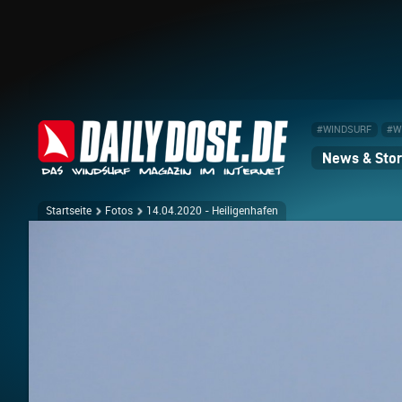
#WINDSURF
#W
News & Stor
Startseite
Fotos
14.04.2020 - Heiligenhafen