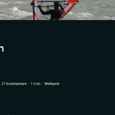
n
|
27 Kommentare
|
1 Foto
|
Weltkarte