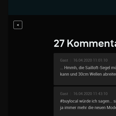
<
27 Komment
Gast
|
16.04.2020 11:01:10
... Hmmh, die Sailloft-Segel 
kann und 30cm Wellen abreite
Gast
|
16.04.2020 11:43:10
#buylocal würde ich sagen... s
ja immer mehr die neuen Mode