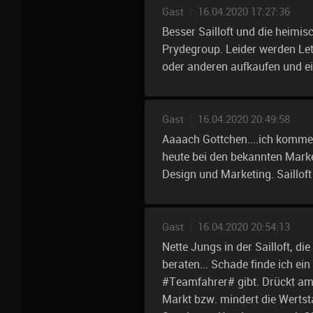
Gast
|
16.04.2020 17:27:36
Besser Sailloft und die heim
Prydegroup. Leider werden Let
oder anderen aufkaufen und e
Gast
|
16.04.2020 20:49:58
Aaaach Gottchen....ich komme 
heute bei den bekannten Marke
Design und Marketing. Saillof
Gast
|
16.04.2020 20:54:13
Nette Jungs in der Sailloft, die
beraten... Schade finde ich ein
#Teamfahrer# gibt. Drückt am
Markt bzw. mindert die Wertsta