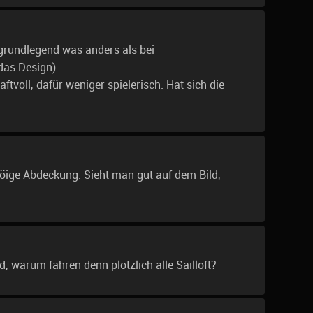
grundlegend was anders als bei
das Design)
ftvoll, dafür weniger spielerisch. Hat sich die
böige Abdeckung. Sieht man gut auf dem Bild,
d, warum fahren denn plötzlich alle Sailloft?