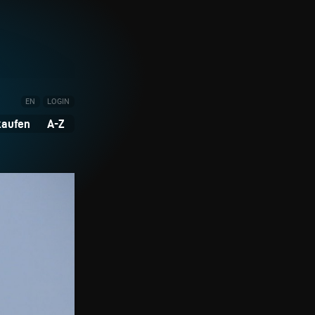
EN
LOGIN
kaufen
A-Z