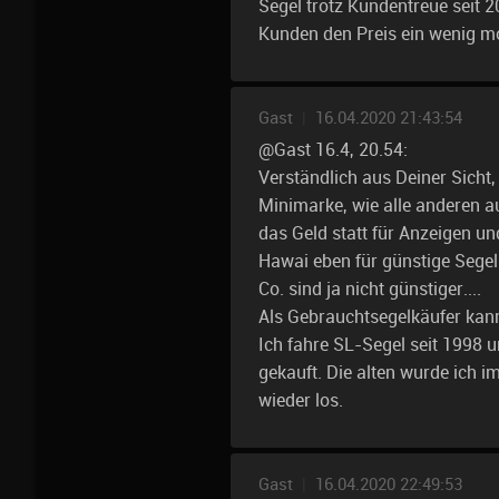
Segel trotz Kundentreue seit 2
Kunden den Preis ein wenig mo
Gast
|
16.04.2020 21:43:54
@Gast 16.4, 20.54:
Verständlich aus Deiner Sicht,
Minimarke, wie alle anderen au
das Geld statt für Anzeigen 
Hawai eben für günstige Segel
Co. sind ja nicht günstiger....
Als Gebrauchtsegelkäufer kann
Ich fahre SL-Segel seit 1998 
gekauft. Die alten wurde ich 
wieder los.
Gast
|
16.04.2020 22:49:53