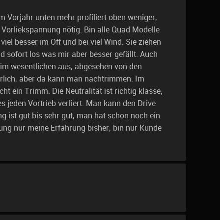
m Vorjahr unten mehr profiliert oben weniger,
r Vorliekspannung nötig. Bin alle Quad Modelle
viel besser im Off und bei viel Wind. Sie ziehen
 sofort los was mir aber besser gefällt. Auch
m wesentlichen aus, abgesehen von den
rlich, aber da kann man nachtrimmen. Im
cht ein Trimm. Die Neutralität ist richtig klasse,
 jeden Vortrieb verliert. Man kann den Drive
g ist gut bis sehr gut, man hat schon noch ein
ung nur meine Erfahrung bisher, bin nur Kunde