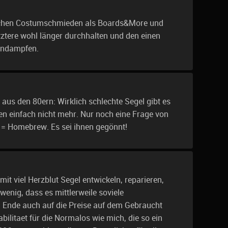
ischen Costumschmieden als Boards&More und
ztere wohl länger durchhalten und den einen
indampfen.
aus den 80ern: Wirklich schlechte Segel gibt es
n einfach nicht mehr. Nur noch eine Frage von
t = Homebrew. Es sei ihnen gegönnt!
 mit viel Herzblut Segel entwickeln, reparieren,
 wenig, dass es mittlerweile soviele
 Ende auch auf die Preise auf dem Gebraucht
bilitaet für die Normalos wie mich, die so ein