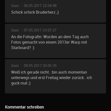
Gast
|
06.05.2017 22:04:48
Schick schick Bruderherz ;)
Gast
|
07.05.2017 23:07:27
An die Fotografin: Wurden an dem Tag auch
Fotos gemacht von einem 2013er Warp mit
Starboard? :)
Gast
|
09.05.2017 20:05:35
Weiß ich gerade nicht.. bin auch momentan
unterwegs und erst Freitag wieder zurück.. ich
guck mal ;)
Kommentar schreiben