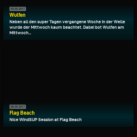
03.05.2017
Wulfen
Neben all den super Tagen vergangene Woche in der Welle
wurde der Mittwoch kaum beachtet. Dabei bot Wulfen am
Mittwoch...
06.05.2017
Flag Beach
Nice WindSUP Session at Flag Beach