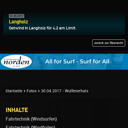
01.05.2017
Langholz
Ostwind in Langholz für 4.2 am Limit.
zurück zur Übersicht
Startseite
Fotos
30.04.2017 - Wulfenerhals
INHALTE
Fahrtechnik (Windsurfen)
Fahrtechnik (Windfoilen)