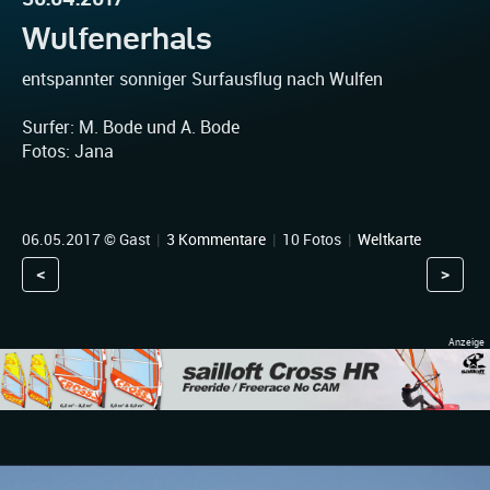
Wulfenerhals
entspannter sonniger Surfausflug nach Wulfen
Surfer: M. Bode und A. Bode
Fotos: Jana
06.05.2017 © Gast
|
3 Kommentare
|
10 Fotos
|
Weltkarte
<
>