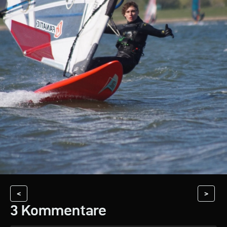
<
>
3 Kommentare