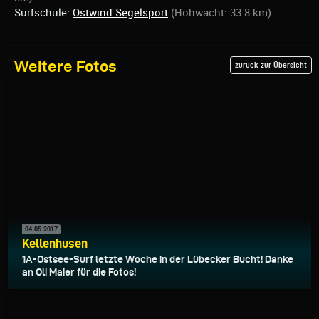
Surfschule:
Ostwind Segelsport
(Hohwacht: 33.8 km)
Weitere Fotos
zurück zur Übersicht
04.05.2017
Kellenhusen
1A-Ostsee-Surf letzte Woche in der Lübecker Bucht! Danke
an Oli Maier für die Fotos!