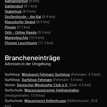
Katharinenhof
(8 km)
Gahlendorf
(8.1 km)
Staberhuk
(8.4 km)
Großenbrode - Am Kai
(8.4 km)
Klausdorfer Strand
(8.5 km)
Presen
(9.3 km)
Orth - Orther Reede
(9.5 km)
Marienleuchte
(10.5 km)
Flügger Leuchtturm
(11.2 km)
Brancheneinträge
Adressen in der Umgebung
Surfshop:
Windsport Fehmarn Surfshop
(Fehmarn: 4.3 km)
Surfshop:
Surfshop Fehmarn
(Fehmarn: 5.6 km)
Verein:
Deutscher Windsurfer Club e.V.
(Siek: 6.5 km)
Surfschule:
Wassersportcenter Heiligenhafen
(Heiligenhafen: 13.9 km)
Surfschule:
Wassersport Kellenhusen
(Kellenhusen: 25.8
km)