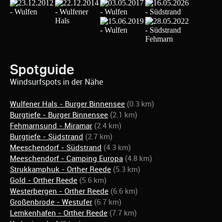
Spotguide
Windsurfspots in der Nähe
Wulfener Hals - Burger Binnensee
(0.3 km)
Burgtiefe - Burger Binnensee
(2.1 km)
Fehmarnsund - Miramar
(2.4 km)
Burgtiefe - Südstrand
(2.7 km)
Meeschendorf - Südstrand
(4.3 km)
Meeschendorf - Camping Europa
(4.8 km)
Strukkamphuk - Orther Reede
(5.3 km)
Gold - Orther Reede
(5.6 km)
Westerbergen - Orther Reede
(6.6 km)
Großenbrode - Westufer
(6.7 km)
Lemkenhafen - Orther Reede
(7.7 km)