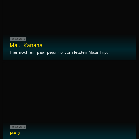
08.03.2017
Maui Kanaha
Hier noch ein paar paar Pix vom letzten Maui Trip.
06.03.2017
Pelz