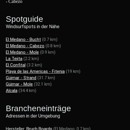
Spotguide
Windsurfspots in der Nähe
El Medano - Bucht
(0.7 km)
El Medano - Cabezo
(0.8 km)
El Medano - Mole
(0.9 km)
La Tejita
(2.2 km)
El Confital
(3.2 km)
Playa de las Americas - Fitenia
(19 km)
Güimar - Strand
(31.7 km)
Güimar - Mole
(32.1 km)
Alcala
(34.4 km)
Brancheneinträge
Adressen in der Umgebung
Hersteller:
Bruch Boards
(El Medano: 0.7 km)