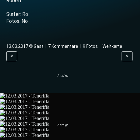
Robert
Surfer: Ro
Fotos: No
13.03.2017 © Gast
|
7 Kommentare
|
9 Fotos
|
Weltkarte
<
>