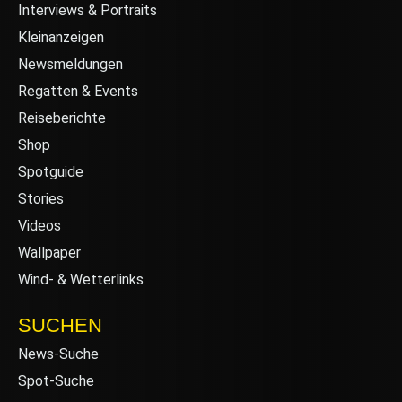
Interviews & Portraits
Kleinanzeigen
Newsmeldungen
Regatten & Events
Reiseberichte
Shop
Spotguide
Stories
Videos
Wallpaper
Wind- & Wetterlinks
SUCHEN
News-Suche
Spot-Suche