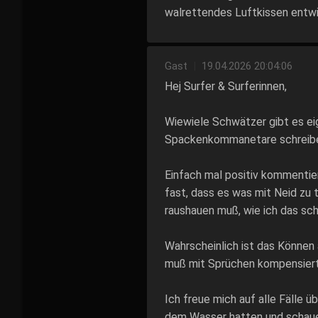
walrettendes Luftkissen entwi
Gast
|
19.04.2026 20:04:06
Hej Surfer & Surferinnen,
Wiewiele Schwätzer gibt es ei
Spackenkommanetare schreib
Einfach mal positiv kommentie
fast, dass es was mit Neid zu
raushauen muß, wie ich das sc
Wahrscheinlich ist das Können 
muß mit Sprüchen kompensier
Ich freue mich auf alle Fälle 
dem Wasser hatten und schaue m