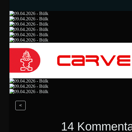
<
14 Kommenta