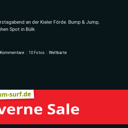
rstagabend an der Kieler Förde. Bump & Jump,
hen Spot in Bülk.
 Kommentare
|
10 Fotos
|
Weltkarte