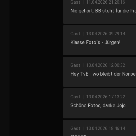
Gast
|
11.04.2026 21:20:16
Nie gehört. BB steht für die Fr
Gast
|
13.04.2026 09:29:14
Klasse Foto´s - Jürgen!
Gast
|
13.04.2026 12:00:32
Hey TvE - wo bleibt der Non
Gast
|
13.04.2026 17:13:22
Schöne Fotos, danke Jojo
Gast
|
13.04.2026 18:46:14