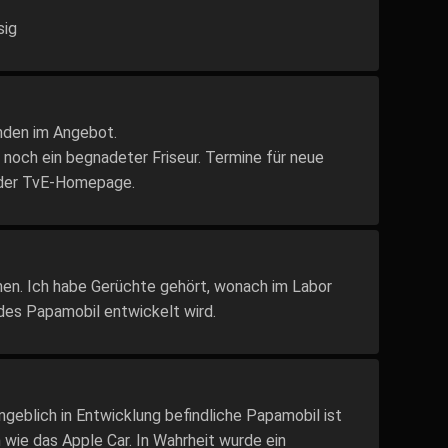
sig
mden im Angebot.
noch ein begnadeter Friseur. Termine für neue
f der TvE-Homepage.
hen. Ich habe Gerüchte gehört, wonach im Labor
des Papamobil entwickelt wird.
geblich in Entwicklung befindliche Papamobil ist
wie das Apple Car. In Wahrheit wurde ein