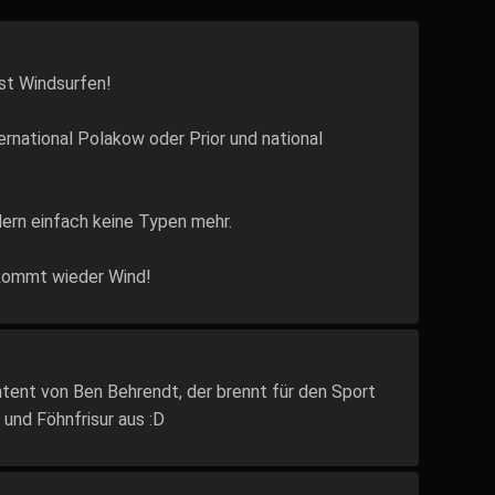
ist Windsurfen!
ernational Polakow oder Prior und national
dern einfach keine Typen mehr.
kommt wieder Wind!
ntent von Ben Behrendt, der brennt für den Sport
und Föhnfrisur aus :D