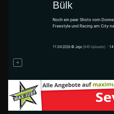
Bülk
Noch ein paar Shots vom Donne
Freestyle und Racing am City-na
11.04.2026 ©
Jojo
(845 Uploads)
|
14
<