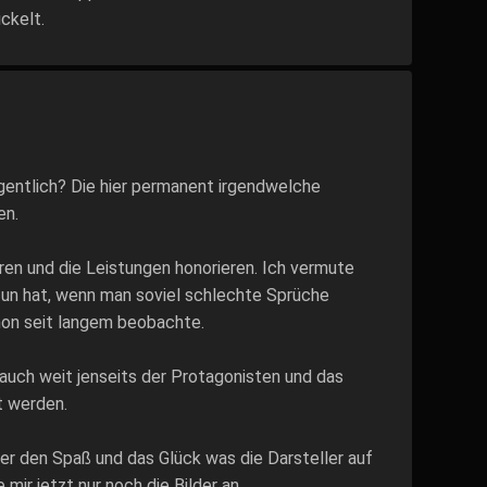
ckelt.
gentlich? Die hier permanent irgendwelche
en.
ren und die Leistungen honorieren. Ich vermute
 tun hat, wenn man soviel schlechte Sprüche
hon seit langem beobachte.
auch weit jenseits der Protagonisten und das
t werden.
über den Spaß und das Glück was die Darsteller auf
ir jetzt nur noch die Bilder an.