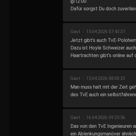
@12:00
Dafür sorgst Du doch zuverläs
Gast
|
15.04.2026 07:43:37
Jetzt gibt’s auch TvE-Polohe
Dazu ist Hoyle Schweizer auch 
Haartrachten gibt’s online au
Gast
|
15.04.2026 08:00:33
Man muss halt mit der Zeit ge
des TvE auch ein selbstfahren
Gast
|
16.04.2026 09:25:56
Das von den TvE Ingenieuren an
ein Ablenkungsmanöver ähnlich 