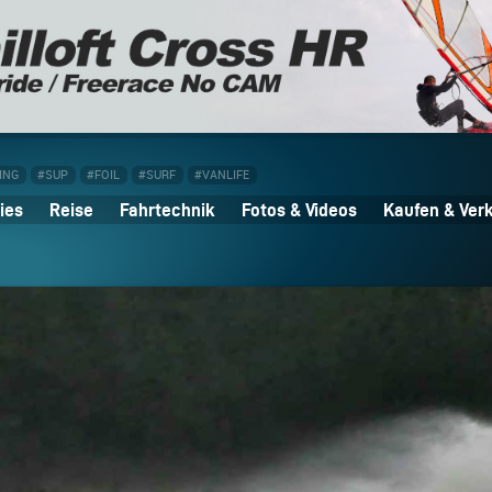
ING
#SUP
#FOIL
#SURF
#VANLIFE
ies
Reise
Fahrtechnik
Fotos & Videos
Kaufen & Ver