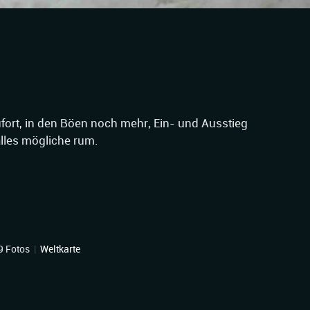
ufort, in den Böen noch mehr, Ein- und Ausstieg
alles mögliche rum.
9 Fotos
|
Weltkarte