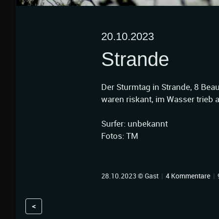
20.10.2023
Strande
Der Sturmtag in Strande, 8 Bea
waren riskant, im Wasser trieb 
Surfer: unbekannt
Fotos: TM
28.10.2023 © Gast
|
4 Kommentare
|
<