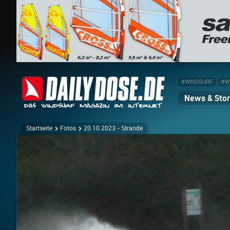
#WINDSURF
#W
News & Stor
Startseite
Fotos
20.10.2023 - Strande