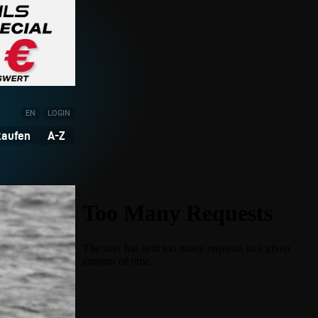
EN
LOGIN
kaufen
A-Z