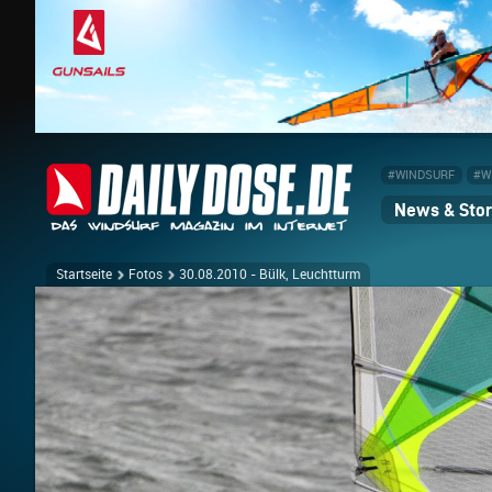
#WINDSURF
#W
News & Stor
Startseite
Fotos
30.08.2010 - Bülk, Leuchtturm