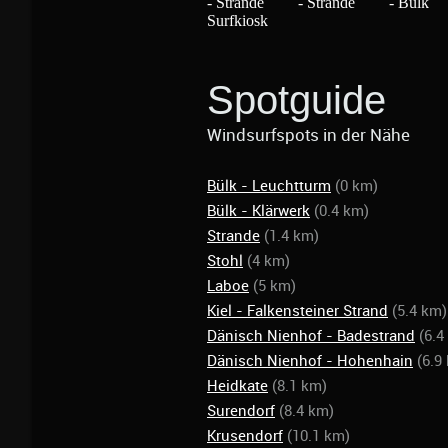
Spotguide
Windsurfspots in der Nähe
Bülk - Leuchtturm
(0 km)
Bülk - Klärwerk
(0.4 km)
Strande
(1.4 km)
Stohl
(4 km)
Laboe
(5 km)
Kiel - Falkensteiner Strand
(5.4 km)
Dänisch Nienhof - Badestrand
(6.4
Dänisch Nienhof - Hohenhain
(6.9
Heidkate
(8.1 km)
Surendorf
(8.4 km)
Krusendorf
(10.1 km)