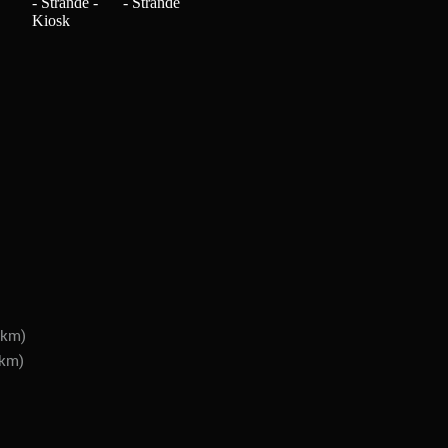
 km)
 km)