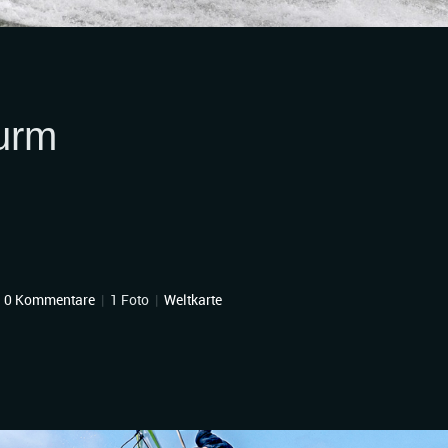
turm
|
0 Kommentare
|
1 Foto
|
Weltkarte