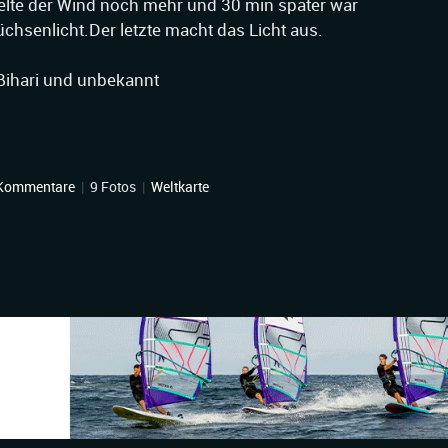
lte der Wind noch mehr und 30 min später war
chsenlicht.Der letzte macht das Licht aus.
Bihari und unbekannt
Kommentare
|
9 Fotos
|
Weltkarte