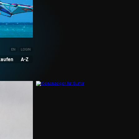
EN
LOGIN
kaufen
A-Z