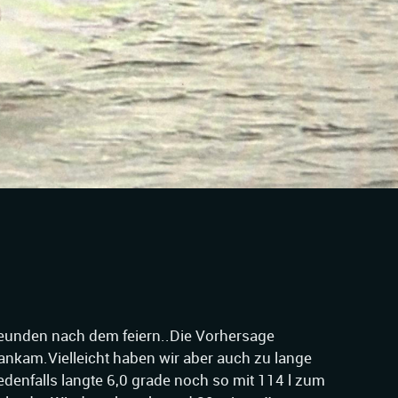
eunden nach dem feiern..Die Vorhersage
 ankam.Vielleicht haben wir aber auch zu lange
edenfalls langte 6,0 grade noch so mit 114 l zum