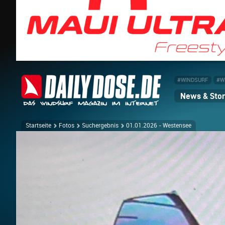
#WINDSURF
#W
News & Stor
Startseite
Fotos
Suchergebnis
01.01.2026 - Westensee