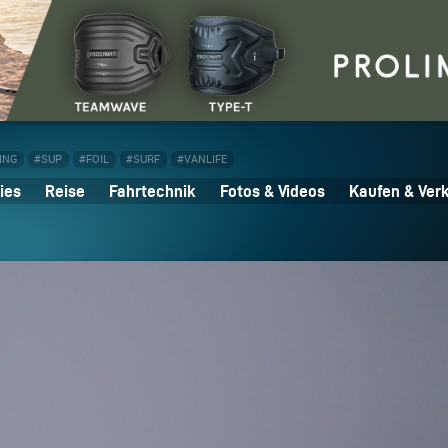
ING
#SUP
#FOIL
#SURF
#VANLIFE
ies
Reise
Fahrtechnik
Fotos & Videos
Kaufen & Ver