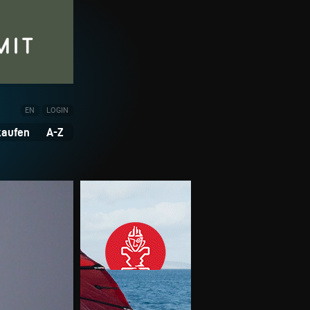
EN
LOGIN
kaufen
A-Z