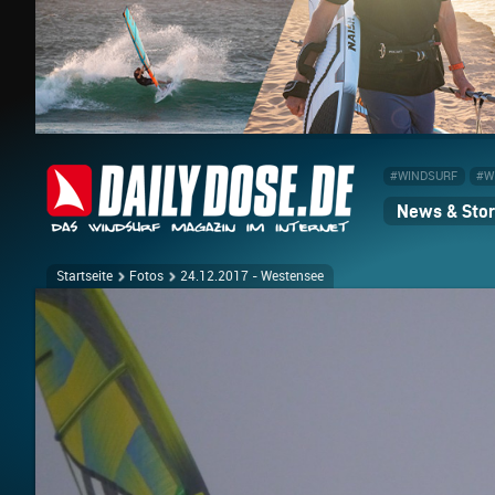
#WINDSURF
#W
News & Stor
Startseite
Fotos
24.12.2017 - Westensee