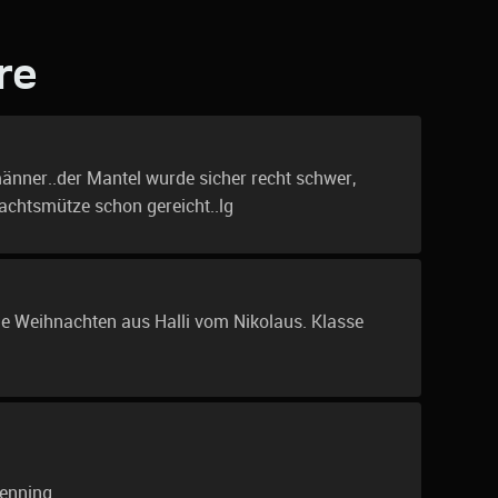
re
nner..der Mantel wurde sicher recht schwer,
achtsmütze schon gereicht..lg
e Weihnachten aus Halli vom Nikolaus. Klasse
Henning