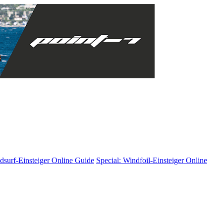
dsurf-Einsteiger
Online Guide
Special: Windfoil-Einsteiger
Online