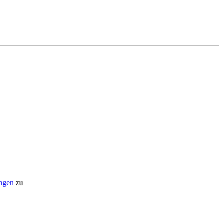
ngen
zu