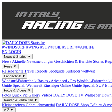
#WINDSURF
#WING
#SUP
#FOIL
#SURF
#VANLIFE
EN
LOGIN
News & Stories
▼
News
Aktuelle Newsmeldungen
Geschichten & Berichte
Stories
Rega
Reise
▼
Reiseberichte
Travel Reports
Spotguide
Surfspots weltweit
Fahrtechnik
▼
Windsurf-Fahrtechnik
Basics - Advanced - Pro
Windfoil-Fahrtechnik
Guide
Special: Wellenreit-Einsteiger
Online Guide
Special: SUP-Eins
Fotos & Videos
▼
Fotos
Quick Pic Gallery
Videos
DAILY DOSE TV
Wallpaper
Downl
Kaufen & Verkaufen
▼
Kleinanzeigen
Gebrauchtmaterial
DAILY DOSE Shop
T-Shirts & me
A-Z
▼