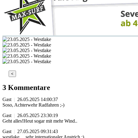
<
3 Kommentare
Gast
|
26.05.2025 14:00:37
Soso, Achterwehr Radfahren ;-)
Gast
|
26.05.2025 23:30:19
Geht alles!Heut sogar mit mehr Wind..
Gast
|
27.05.2025 09:31:43
westlake… sehr internationaler Anstrich :)