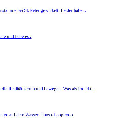
stämme bei St. Peter gewickelt. Leider habe...
lle und liebe es :)
die Realität zerren und bewegen. Was als Projekt...
enige auf dem Wasser. Hansa-Looptroop