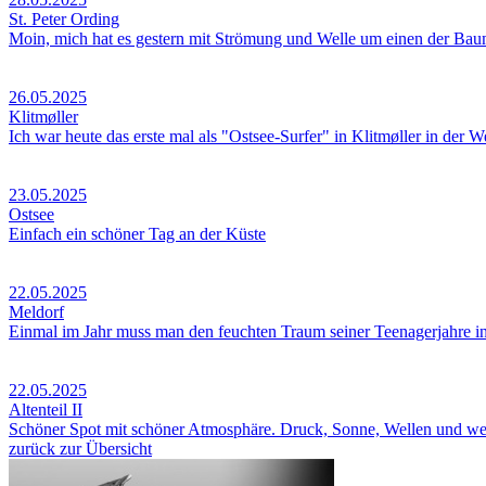
St. Peter Ording
Moin, mich hat es gestern mit Strömung und Welle um einen der Baum
26.05.2025
Klitmøller
Ich war heute das erste mal als "Ostsee-Surfer" in Klitmøller in der We
23.05.2025
Ostsee
Einfach ein schöner Tag an der Küste
22.05.2025
Meldorf
Einmal im Jahr muss man den feuchten Traum seiner Teenagerjahre in 
22.05.2025
Altenteil II
Schöner Spot mit schöner Atmosphäre. Druck, Sonne, Wellen und w
zurück zur Übersicht