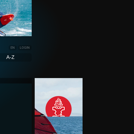
EN
LOGIN
A-Z