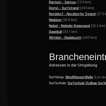
Rantum - Samoa
(13.5 km)
Römö - Surfstrand
(24.5 km)
Norddorf - Norddorfer Strand
(27.5
Nieblum
(30.2 km)
Nebel - Nebeler Kniepsand
(32.2 km)
Dagebüll
(33.1 km)
Wittdün - Badebucht
(34.9 km)
Brancheneint
Adressen in der Umgebung
Surfshop:
WindWasserWelle
(List au
Surfschule:
Surfschule Südkap Surfi