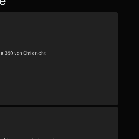
e
 360 von Chris nicht