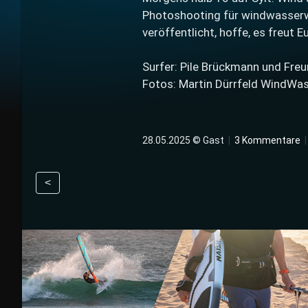
Photoshooting für windwasserwel
veröffentlicht, hoffe, es freut E
Surfer: Pile Brückmann und Fre
Fotos: Martin Dürrfeld WindWa
28.05.2025 © Gast
|
3 Kommentare
<