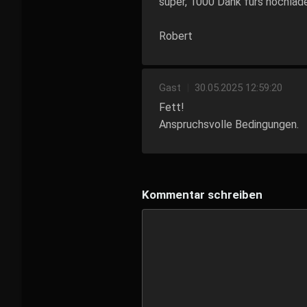
super, 1000 Dank fürs hochlade
Robert
Gast
|
30.05.2025 12:59:20
Fett!
Anspruchsvolle Bedingungen.
Kommentar schreiben