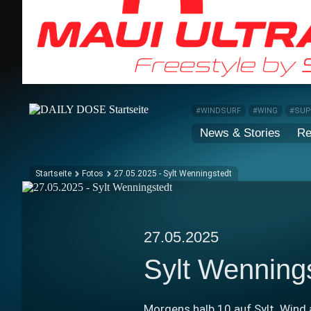
#WINDSURF
#WING
#SU
News & Stories
Re
Startseite
Fotos
27.05.2025 - Sylt Wenningstedt
27.05.2025
Sylt Wenning
Morgens halb 10 auf Sylt. Wind 