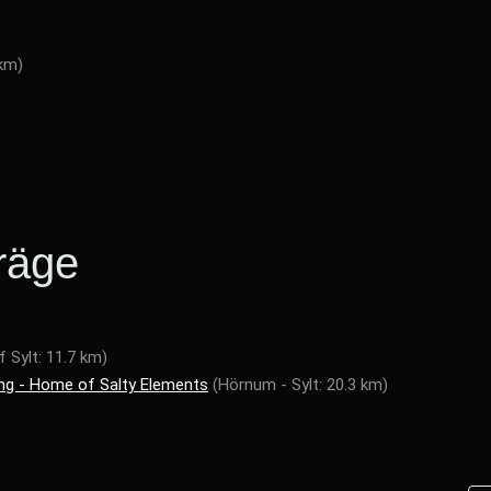
 km)
räge
f Sylt: 11.7 km)
ng - Home of Salty Elements
(Hörnum - Sylt: 20.3 km)