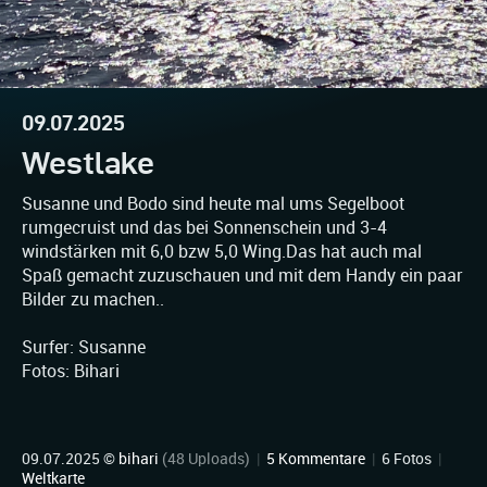
09.07.2025
Westlake
Susanne und Bodo sind heute mal ums Segelboot
rumgecruist und das bei Sonnenschein und 3-4
windstärken mit 6,0 bzw 5,0 Wing.Das hat auch mal
Spaß gemacht zuzuschauen und mit dem Handy ein paar
Bilder zu machen..
Surfer: Susanne
Fotos: Bihari
09.07.2025 ©
bihari
(48 Uploads)
|
5 Kommentare
|
6 Fotos
|
Weltkarte