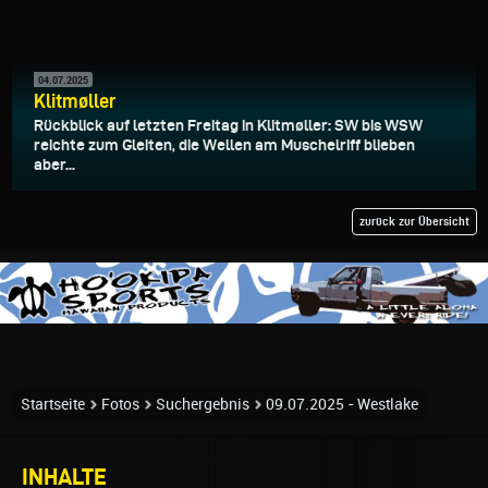
04.07.2025
Klitmøller
Rückblick auf letzten Freitag in Klitmøller: SW bis WSW
reichte zum Gleiten, die Wellen am Muschelriff blieben
aber...
zurück zur Übersicht
Startseite
Fotos
Suchergebnis
09.07.2025 - Westlake
INHALTE