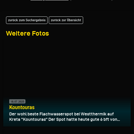
zurück zum Suchergebnis
zurück zur Übersicht
Weitere Fotos
18.07.2025
Kountouras
Der wohl beste Flachwasserspot bei Westthermik auf
Kreta "Kountouras" Der Spot hatte heute gute 6 bft von...