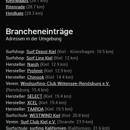
Kleinwaabs
(26.7 km)
Ritenrade
(28.7 km)
Heidkate
(29.3 km)
Brancheneinträge
Adressen in der Umgebung
Surfshop:
Surf Depot Kiel
(Kiel - Kronshagen: 10.5 km)
Surfshop:
Surf Line Kiel
(Kiel: 12 km)
Hersteller:
Naish
(Kiel: 12.9 km)
Hersteller:
Prolimit
(Kiel: 12.9 km)
Hersteller:
Chinook
(Kiel: 14.4 km)
Verein:
Windsurfing-Club Wittensee-Rendsburg e.V.
(Rendsburg: 15.4 km)
Hersteller:
SELECT
(Kiel: 19.4 km)
Hersteller:
XCEL
(Kiel: 19.4 km)
Hersteller:
TAAROA
(Kiel: 19.5 km)
Surfschule:
WESTWIND Kiel
(Kiel: 20.8 km)
Verein:
Surf Club Kiel e.V.
(Strande: 23.9 km)
Surfschule:
surfing Kalifornien
(Kalifornien: 31.6 km)