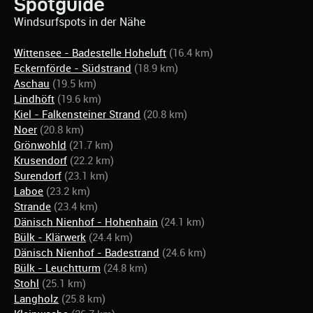
Spotguide
Windsurfspots in der Nähe
Wittensee - Badestelle Hoheluft
(16.4 km)
Eckernförde - Südstrand
(18.9 km)
Aschau
(19.5 km)
Lindhöft
(19.6 km)
Kiel - Falkensteiner Strand
(20.8 km)
Noer
(20.8 km)
Grönwohld
(21.7 km)
Krusendorf
(22.2 km)
Surendorf
(23.1 km)
Laboe
(23.2 km)
Strande
(23.4 km)
Dänisch Nienhof - Hohenhain
(24.1 km)
Bülk - Klärwerk
(24.4 km)
Dänisch Nienhof - Badestrand
(24.6 km)
Bülk - Leuchtturm
(24.8 km)
Stohl
(25.1 km)
Langholz
(25.8 km)