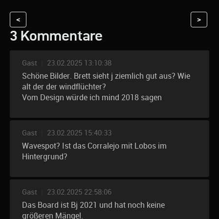
<
>
3 Kommentare
Gast
|
23.02.2025 13:10:38
Schöne Bilder. Brett sieht j ziemlich gut aus? Wie
alt der der windflüchter?
Vom Design würde ich mind 2018 sagen
Gast
|
23.02.2025 15:40:33
Wavespot? Ist das Corralejo mit Lobos im
Hintergrund?
Gast
|
23.02.2025 22:58:06
Das Board ist Bj 2021 und hat noch keine
größeren Mängel.