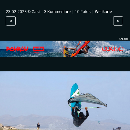
23.02.2025 © Gast
|
3 Kommentare
|
10 Fotos
|
Weltkarte
<
>