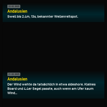
22.02.2025
Andalusien
Swell bis 2.4m, 13s, bekannter Wellenreitspot.
21.02.2025
Andalusien
Der Wind wehte da tatsächlich in etwa sideshore. Kleines
Board und 4.4er Segel passte, auch wenn am Ufer kaum
Wind...