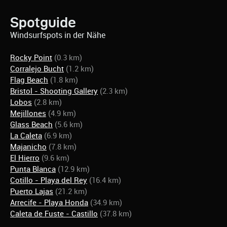
Spotguide
Windsurfspots in der Nähe
Rocky Point
(0.3 km)
Corralejo Bucht
(1.2 km)
Flag Beach
(1.8 km)
Bristol - Shooting Gallery
(2.3 km)
Lobos
(2.8 km)
Mejillones
(4.9 km)
Glass Beach
(5.6 km)
La Caleta
(6.9 km)
Majanicho
(7.8 km)
El Hierro
(9.6 km)
Punta Blanca
(12.9 km)
Cotillo - Playa del Rey
(16.4 km)
Puerto Lajas
(21.2 km)
Arrecife - Playa Honda
(34.9 km)
Caleta de Fuste - Castillo
(37.8 km)