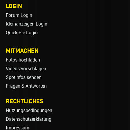
LOGIN
Forum Login
Kleinanzeigen Login
Quick Pic Login
MITMACHEN
Fotos hochladen
Videos vorschlagen
Spotinfos senden
Fragen & Antworten
RECHTLICHES
Nutzungsbedingungen
Datenschutzerklärung
Impressum