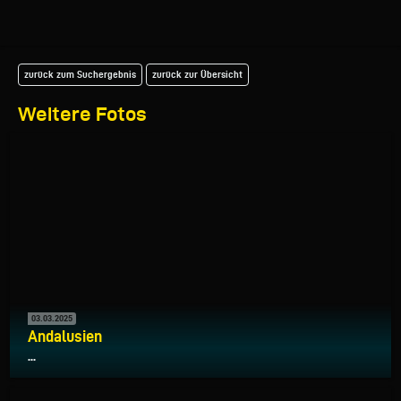
zurück zum Suchergebnis
zurück zur Übersicht
Weitere Fotos
03.03.2025
Andalusien
...