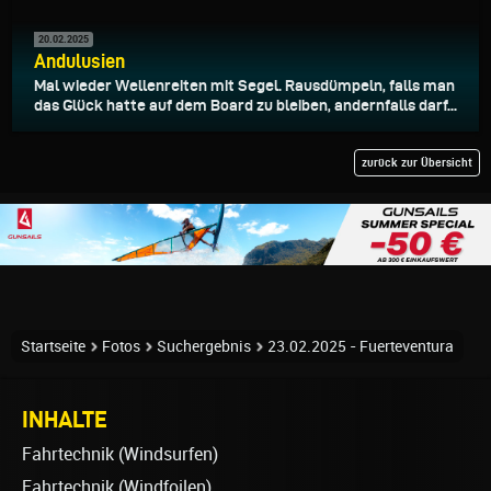
20.02.2025
Andulusien
Mal wieder Wellenreiten mit Segel. Rausdümpeln, falls man
das Glück hatte auf dem Board zu bleiben, andernfalls darf...
zurück zur Übersicht
Startseite
Fotos
Suchergebnis
23.02.2025 - Fuerteventura
INHALTE
Fahrtechnik (Windsurfen)
Fahrtechnik (Windfoilen)