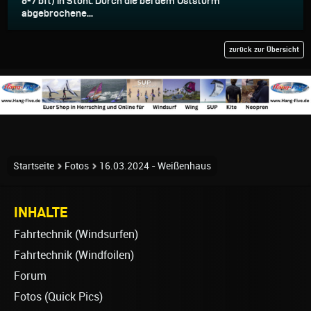
6-7 bft) in Stohl. Durch die bei dem Oststurm
abgebrochene...
zurück zur Übersicht
Startseite
Fotos
16.03.2024 - Weißenhaus
INHALTE
Fahrtechnik (Windsurfen)
Fahrtechnik (Windfoilen)
Forum
Fotos (Quick Pics)