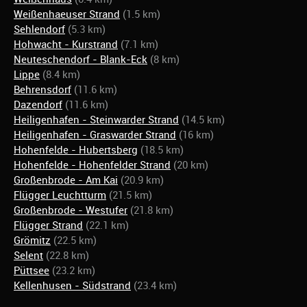
Weißenhaeuser Strand
(1.5 km)
Sehlendorf
(5.3 km)
Hohwacht - Kurstrand
(7.1 km)
Neuteschendorf - Blank-Eck
(8 km)
Lippe
(8.4 km)
Behrensdorf
(11.6 km)
Dazendorf
(11.6 km)
Heiligenhafen - Steinwarder Strand
(14.5 km)
Heiligenhafen - Graswarder Strand
(16 km)
Hohenfelde - Hubertsberg
(18.5 km)
Hohenfelde - Hohenfelder Strand
(20 km)
Großenbrode - Am Kai
(20.9 km)
Flügger Leuchtturm
(21.5 km)
Großenbrode - Westufer
(21.8 km)
Flügger Strand
(22.1 km)
Grömitz
(22.5 km)
Selent
(22.8 km)
Püttsee
(23.2 km)
Kellenhusen - Südstrand
(23.4 km)