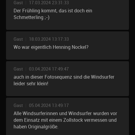
Gast
|
17.03.2024 23:31:33
Der Frühling kommt, das ist doch ein
Schmetterling ;-)
Gast
|
18.03.2024 13:17:33
Wo war eigentlich Henning Nockel?
Gast
|
03.04.2024 17:49:47
auch in dieser Fotosequenz sind die Windsurfer
leider sehr klein!
Gast
|
05.04.2024 13:49:17
Alle Windsurferinnen und Windsurfer wurden vor
dem Einsatz mit einem Zollstock vermessen und
haben Originalgröße.