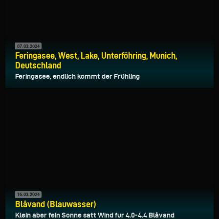
07.03.2024
Feringasee, West, Lake, Unterföhring, Munich,
Deutschland
Feringasee, endlich kommt der Frühling
16.03.2024
Blåvand (Blauwasser)
Klein aber fein Sonne satt Wind fur 4.0-4.4 Blåvand