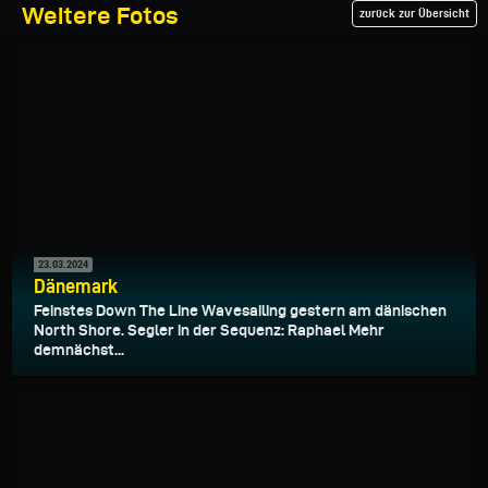
Weitere Fotos
zurück zur Übersicht
23.03.2024
Dänemark
Feinstes Down The Line Wavesailing gestern am dänischen
North Shore. Segler in der Sequenz: Raphael Mehr
demnächst...