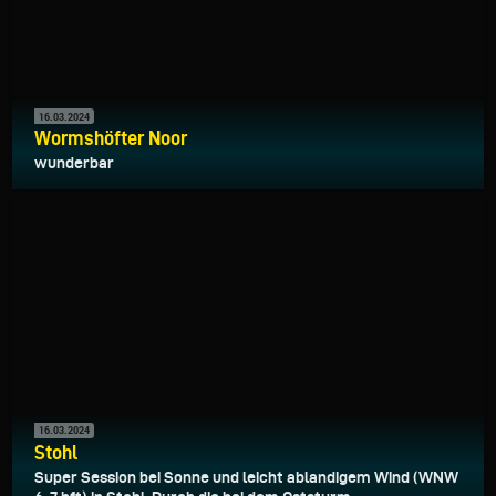
16.03.2024
Wormshöfter Noor
wunderbar
16.03.2024
Stohl
Super Session bei Sonne und leicht ablandigem Wind (WNW