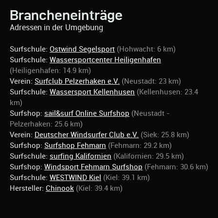
Brancheneinträge
Adressen in der Umgebung
Surfschule:
Ostwind Segelsport
(Hohwacht: 6 km)
Surfschule:
Wassersportcenter Heiligenhafen
(Heiligenhafen: 14.9 km)
Verein:
Surfclub Pelzerhaken e.V.
(Neustadt: 23 km)
Surfschule:
Wassersport Kellenhusen
(Kellenhusen: 23.4
km)
Surfshop:
sail&surf Online Surfshop
(Neustadt -
Pelzerhaken: 25.6 km)
Verein:
Deutscher Windsurfer Club e.V.
(Siek: 25.8 km)
Surfshop:
Surfshop Fehmarn
(Fehmarn: 29.2 km)
Surfschule:
surfing Kalifornien
(Kalifornien: 29.5 km)
Surfshop:
Windsport Fehmarn Surfshop
(Fehmarn: 30.6 km)
Surfschule:
WESTWIND Kiel
(Kiel: 39.1 km)
Hersteller:
Chinook
(Kiel: 39.4 km)