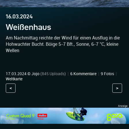
16.03.2024
Weißenhaus
Am Nachmittag reichte der Wind für einen Ausflug in die
Hohwachter Bucht. Böige 5-7 Bft., Sonne, 6-7 °C, kleine
Wellen
17.03.2024 ©
Jojo
(845 Uploads)
|
6 Kommentare
|
9 Fotos
|
Weltkarte
<
>