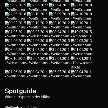
Spotguide
Windsurfspots in der Nähe
Weißenhaus
(0.4 km)