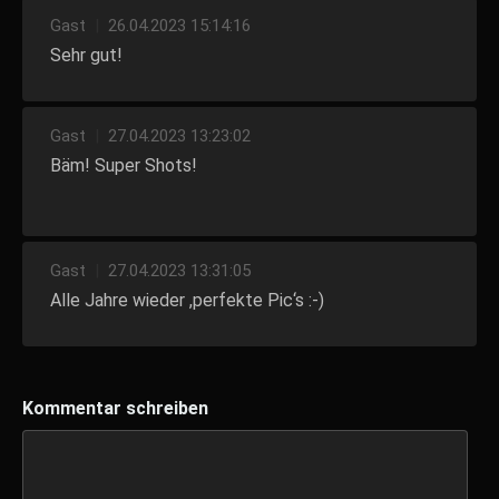
Gast
|
26.04.2023 15:14:16
Sehr gut!
Gast
|
27.04.2023 13:23:02
Bäm! Super Shots!
Gast
|
27.04.2023 13:31:05
Alle Jahre wieder ,perfekte Pic‘s :-)
Kommentar schreiben