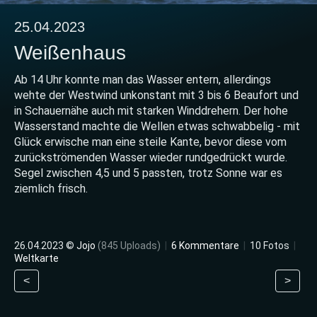
25.04.2023
Weißenhaus
Ab 14 Uhr konnte man das Wasser entern, allerdings
wehte der Westwind unkonstant mit 3 bis 6 Beaufort und
in Schauernähe auch mit starken Winddrehern. Der hohe
Wasserstand machte die Wellen etwas schwabbelig - mit
Glück erwische man eine steile Kante, bevor diese vom
zurückströmenden Wasser wieder rundgedrückt wurde.
Segel zwischen 4,5 und 5 passten, trotz Sonne war es
ziemlich frisch.
26.04.2023 ©
Jojo
(845 Uploads)
|
6 Kommentare
|
10 Fotos
|
Weltkarte
<
>