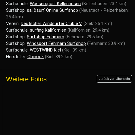
Surfschule:
Wassersport Kellenhusen
(Kellenhusen: 23.4 km)
Surfshop:
sail&surf Online Surfshop
(Neustadt - Pelzerhaken:
25.4 km)
Verein:
Deutscher Windsurfer Club e.V.
(Siek: 26.1 km)
Surfschule:
surfing Kalifornien
(Kalifornien: 29.4 km)
Surfshop:
Surfshop Fehmarn
(Fehmarn: 29.5 km)
Surfshop:
Windsport Fehmarn Surfshop
(Fehmarn: 30.9 km)
Surfschule:
WESTWIND Kiel
(Kiel: 39 km)
Hersteller:
Chinook
(Kiel: 39.2 km)
Weitere Fotos
zurück zur Übersicht