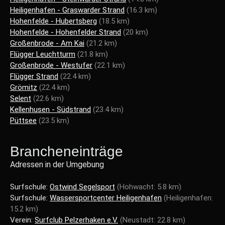
Heiligenhafen - Graswarder Strand
(16.3 km)
Hohenfelde - Hubertsberg
(18.5 km)
Hohenfelde - Hohenfelder Strand
(20 km)
Großenbrode - Am Kai
(21.2 km)
Flügger Leuchtturm
(21.8 km)
Großenbrode - Westufer
(22.1 km)
Flügger Strand
(22.4 km)
Grömitz
(22.4 km)
Selent
(22.6 km)
Kellenhusen - Südstrand
(23.4 km)
Püttsee
(23.5 km)
Brancheneinträge
Adressen in der Umgebung
Surfschule:
Ostwind Segelsport
(Hohwacht: 5.8 km)
Surfschule:
Wassersportcenter Heiligenhafen
(Heiligenhafen:
15.2 km)
Verein:
Surfclub Pelzerhaken e.V.
(Neustadt: 22.8 km)