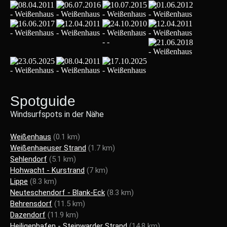
Spotguide
Windsurfspots in der Nähe
Weißenhaus
(0.1 km)
Weißenhaeuser Strand
(1.7 km)
Sehlendorf
(5.1 km)
Hohwacht - Kurstrand
(7 km)
Lippe
(8.3 km)
Neuteschendorf - Blank-Eck
(8.3 km)
Behrensdorf
(11.5 km)
Dazendorf
(11.9 km)
Heiligenhafen - Steinwarder Strand
(14.8 km)