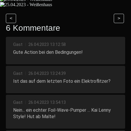
<
>
6 Kommentare
Gast
|
26.04.2023 13:12:58
Gute Action bei den Bedingungen!
Gast
|
26.04.2023 13:24:39
Ist das auf dem letzten Foto ein Elektroflitzer?
Gast
|
26.04.2023 13:54:13
Nein... ein echter Foil-Wave-Pumper ... Kai Lenny
Style! Hut ab Malte!