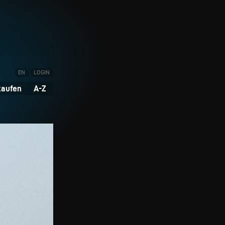
EN
LOGIN
kaufen
A-Z