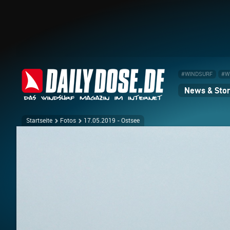
#WINDSURF
#W
News & Stor
Startseite
Fotos
17.05.2019 - Ostsee