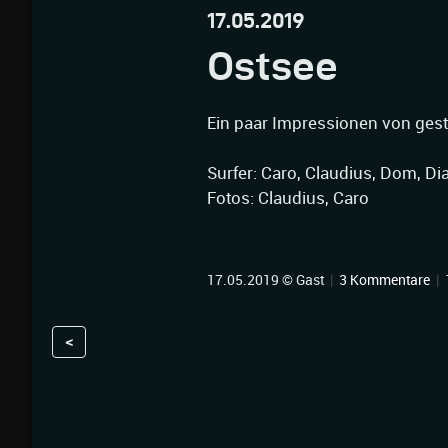
17.05.2019
Ostsee
Ein paar Impressionen von gest
Surfer: Caro, Claudius, Dom, Dia
Fotos: Claudius, Caro
17.05.2019 © Gast
|
3 Kommentare
|
<