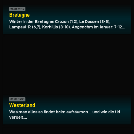
26.01.2019
Bretagne
Winter in der Bretagne: Crozon (1,2), Le Dossen (3-5),
Lampaul-P. (6,7), Kerhillio (8-10). Angenehm im Januar: 7-12...
01.08.1996
Westerland
Was man alles so findet beim aufräumen.... und wie die tid
vergeit....