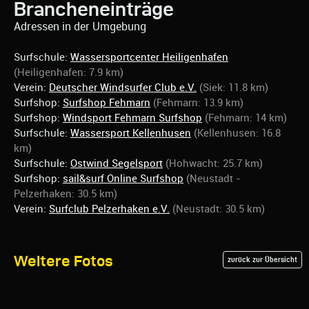
Brancheneinträge
Adressen in der Umgebung
Surfschule:
Wassersportcenter Heiligenhafen
(Heiligenhafen: 7.9 km)
Verein:
Deutscher Windsurfer Club e.V.
(Siek: 11.8 km)
Surfshop:
Surfshop Fehmarn
(Fehmarn: 13.9 km)
Surfshop:
Windsport Fehmarn Surfshop
(Fehmarn: 14 km)
Surfschule:
Wassersport Kellenhusen
(Kellenhusen: 16.8
km)
Surfschule:
Ostwind Segelsport
(Hohwacht: 25.7 km)
Surfshop:
sail&surf Online Surfshop
(Neustadt -
Pelzerhaken: 30.5 km)
Verein:
Surfclub Pelzerhaken e.V.
(Neustadt: 30.5 km)
Weitere Fotos
zurück zur Übersicht