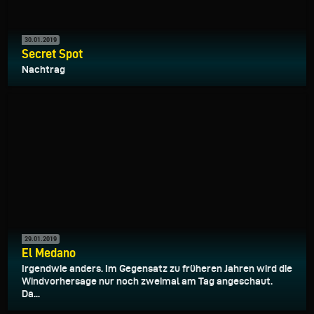
30.01.2019
Secret Spot
Nachtrag
29.01.2019
El Medano
Irgendwie anders. Im Gegensatz zu früheren Jahren wird die
Windvorhersage nur noch zweimal am Tag angeschaut.
Da...