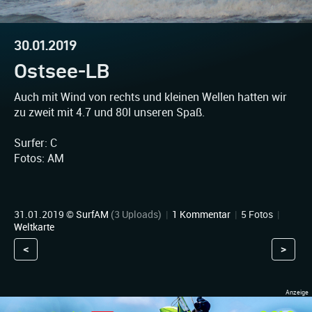
30.01.2019
Ostsee-LB
Auch mit Wind von rechts und kleinen Wellen hatten wir
zu zweit mit 4.7 und 80l unseren Spaß.
Surfer: C
Fotos: AM
31.01.2019 ©
SurfAM
(3 Uploads)
|
1 Kommentar
|
5 Fotos
|
Weltkarte
<
>