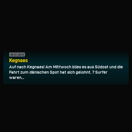
30.01.2019
Kegnaes
Auf nach Kegnaes! Am Mittwoch blies es aus Südost und die
Fahrt zum dänischen Spot hat sich gelohnt. 7 Surfer
waren...