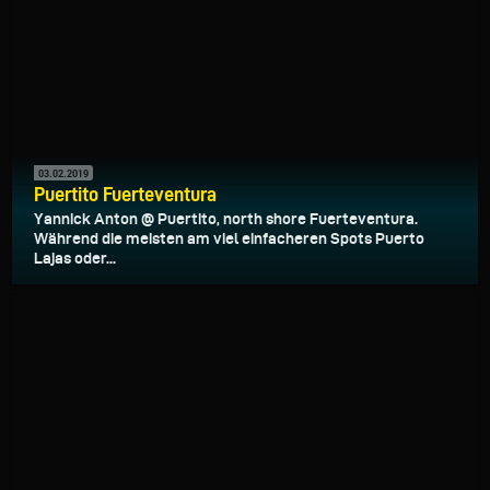
03.02.2019
Puertito Fuerteventura
Yannick Anton @ Puertito, north shore Fuerteventura.
Während die meisten am viel einfacheren Spots Puerto
Lajas oder...