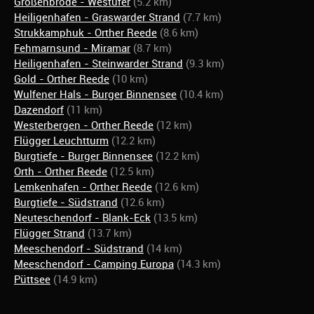
Großenbrode - Westufer
(5.2 km)
Heiligenhafen - Graswarder Strand
(7.7 km)
Strukkamphuk - Orther Reede
(8.6 km)
Fehmarnsund - Miramar
(8.7 km)
Heiligenhafen - Steinwarder Strand
(9.3 km)
Gold - Orther Reede
(10 km)
Wulfener Hals - Burger Binnensee
(10.4 km)
Dazendorf
(11 km)
Westerbergen - Orther Reede
(12 km)
Flügger Leuchtturm
(12.2 km)
Burgtiefe - Burger Binnensee
(12.2 km)
Orth - Orther Reede
(12.5 km)
Lemkenhafen - Orther Reede
(12.6 km)
Burgtiefe - Südstrand
(12.6 km)
Neuteschendorf - Blank-Eck
(13.5 km)
Flügger Strand
(13.7 km)
Meeschendorf - Südstrand
(14 km)
Meeschendorf - Camping Europa
(14.3 km)
Püttsee
(14.9 km)