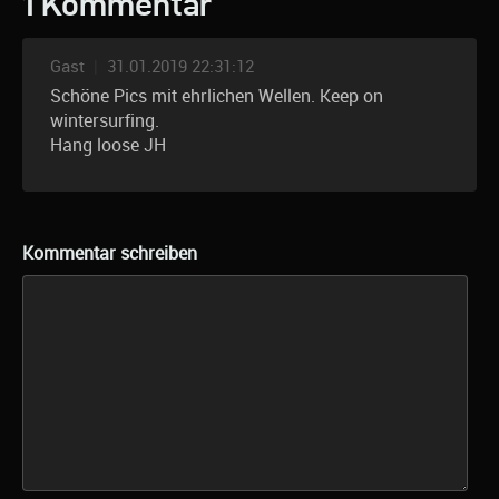
1 Kommentar
Gast
|
31.01.2019 22:31:12
Schöne Pics mit ehrlichen Wellen. Keep on
wintersurfing.
Hang loose JH
Kommentar schreiben