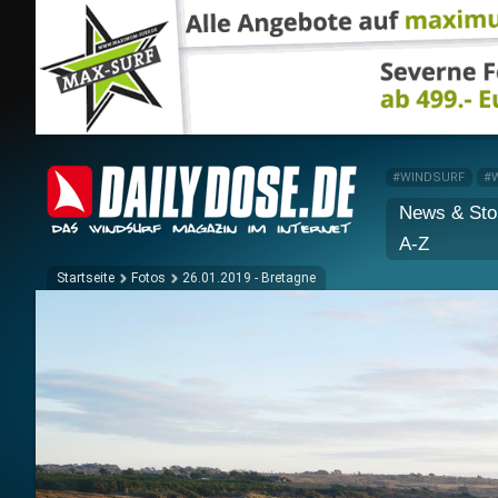
#WINDSURF
#
News & Sto
A-Z
Startseite
Fotos
26.01.2019 - Bretagne