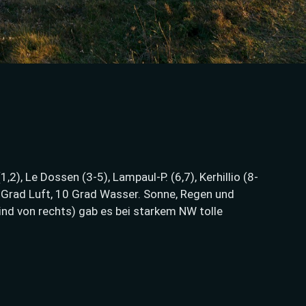
,2), Le Dossen (3-5), Lampaul-P. (6,7), Kerhillio (8-
Grad Luft, 10 Grad Wasser. Sonne, Regen und
ind von rechts) gab es bei starkem NW tolle