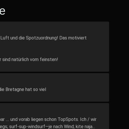
e
/Luft und die Spotzuordnung! Das motiviert
 sind natürlich vom feinsten!
ie Bretagne hat so viel
ar .... und vorab liegen schon TopSpots. Ich / wir
egs; surf-sup-windsurf—je nach Wind; kite naja...