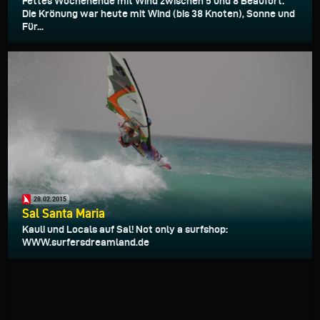
Fettes Wochenende mit Wind zwischen 5 und 8 Beaufort.
Die Krönung war heute mit Wind (bis 38 Knoten), Sonne und
Für...
28.02.2015
Sal Santa Maria
Kauli und Locals auf Sal! Not only a surfshop:
WWW.surfersdreamland.de