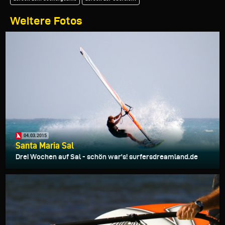
Weitere Fotos
04.03.2015
Santa Maria Sal
Drei Wochen auf Sal - schön war's! surfersdreamland.de