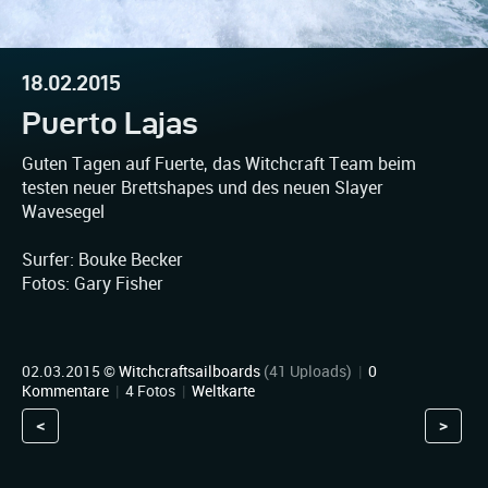
18.02.2015
Puerto Lajas
Guten Tagen auf Fuerte, das Witchcraft Team beim
testen neuer Brettshapes und des neuen Slayer
Wavesegel
Surfer: Bouke Becker
Fotos: Gary Fisher
02.03.2015 ©
Witchcraftsailboards
(41 Uploads)
|
0
Kommentare
|
4 Fotos
|
Weltkarte
<
>