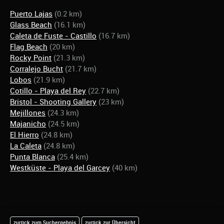
Puerto Lajas
(0.2 km)
Glass Beach
(16.1 km)
Caleta de Fuste - Castillo
(16.7 km)
Flag Beach
(20 km)
Rocky Point
(21.3 km)
Corralejo Bucht
(21.7 km)
Lobos
(21.9 km)
Cotillo - Playa del Rey
(22.7 km)
Bristol - Shooting Gallery
(23 km)
Mejillones
(24.3 km)
Majanicho
(24.5 km)
El Hierro
(24.8 km)
La Caleta
(24.8 km)
Punta Blanca
(25.4 km)
Westküste - Playa del Garcey
(40 km)
zurück zum Suchergebnis
zurück zur Übersicht