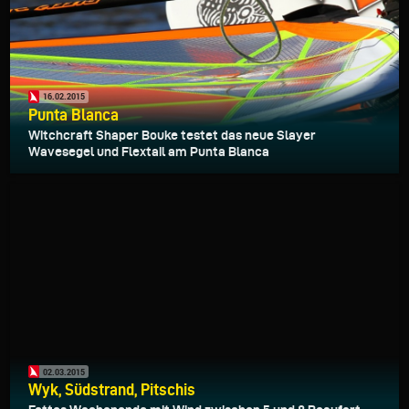
16.02.2015
Punta Blanca
Witchcraft Shaper Bouke testet das neue Slayer
Wavesegel und Flextail am Punta Blanca
02.03.2015
Wyk, Südstrand, Pitschis