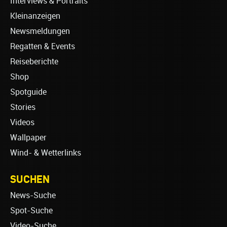
Interviews & Portraits
Kleinanzeigen
Newsmeldungen
Regatten & Events
Reiseberichte
Shop
Spotguide
Stories
Videos
Wallpaper
Wind- & Wetterlinks
SUCHEN
News-Suche
Spot-Suche
Video-Suche