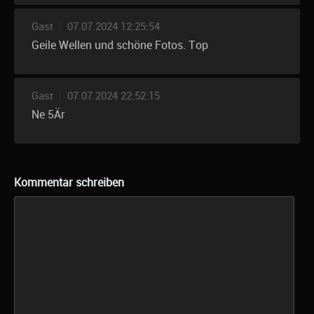
Gast
|
07.07.2024 12:25:54
Geile Wellen und schöne Fotos. Top
Gast
|
07.07.2024 22:52:15
Ne 5Är
Kommentar schreiben