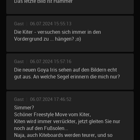
Das letzte Bild ist Hammer
Gast
|
06.07.2024 15:55:13
Die Kiter - versuchen sich immer in den
Vordergrund zu ... hängen? ;o)
Gast
|
06.07.2024 15:57:16
Die neuen Goya Iris sehen auf den Bildern echt
gut aus. An welche Segel erinnern die mich nur?
Gast
|
06.07.2024 17:46:52
Simmer?
Schöner Freestyle Move vom Kiter,
Kiten wird immer verrückter, jetzt gleiten Sie nur
noch auf den Fußsolen...
Naja, auch Kiteboards werden teurer, und so