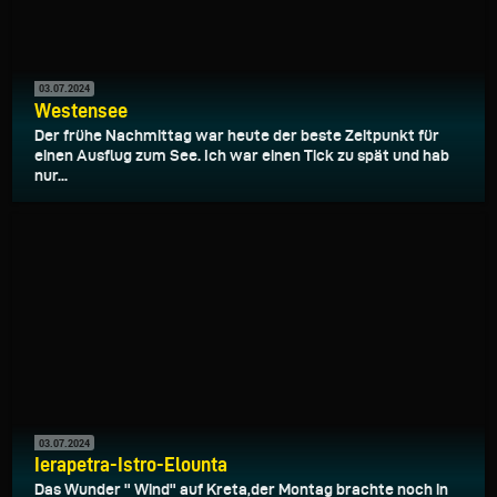
03.07.2024
Westensee
Der frühe Nachmittag war heute der beste Zeitpunkt für
einen Ausflug zum See. Ich war einen Tick zu spät und hab
nur...
03.07.2024
Ierapetra-Istro-Elounta
Das Wunder " Wind" auf Kreta,der Montag brachte noch in