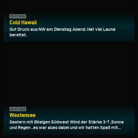
02.07.2024
Cold Hawaii
Gut Druck aus NW am Dienstag Abend. Hat viel Laune
bereitet.
05.07.2024
Westensee
Gestern mit Böeigen Südwest Wind der Stärke 3-7 ,Sonne
und Regen ..es war alles dabei und wir hatten Spaß mit...