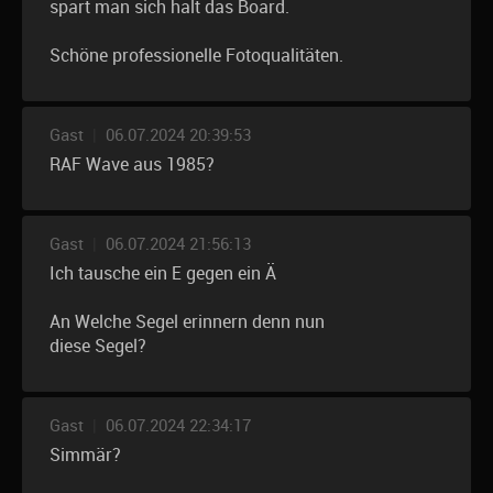
spart man sich halt das Board.
Schöne professionelle Fotoqualitäten.
Gast
|
06.07.2024 20:39:53
RAF Wave aus 1985?
Gast
|
06.07.2024 21:56:13
Ich tausche ein E gegen ein Ä
An Welche Segel erinnern denn nun
diese Segel?
Gast
|
06.07.2024 22:34:17
Simmär?