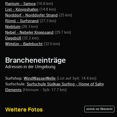
Rantum - Samoa
(10.8 km)
List - Königshafen
(14.8 km)
Norddorf - Norddorfer Strand
(25 km)
Römö - Surfstrand
(27.3 km)
Nieblum
(28.3 km)
Nebel - Nebeler Kniepsand
(29.7 km)
Dagebüll
(32.2 km)
Wittdün - Badebucht
(32.6 km)
Brancheneinträge
Adressen in der Umgebung
Surfshop:
WindWasserWelle
(List auf Sylt: 14.4 km)
Surfschule:
Surfschule Südkap Surfing - Home of Salty
Elements
(Hörnum - Sylt: 17.7 km)
Weitere Fotos
zurück zur Übersicht