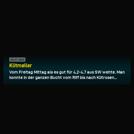
05.07.2024
Klitmøller
Vom Freitag Mittag als es gut für 4,2-4.7 aus SW wehte. Man
konnte in der ganzen Bucht vom Riff bis nach Klitrosen...