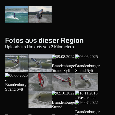
Fotos aus dieser Region
Uploads im Umkreis von 2 Kilometern