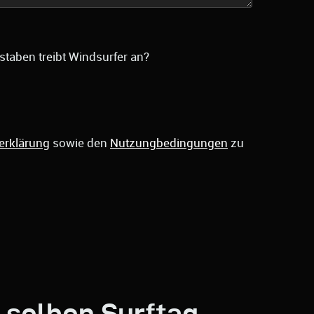
staben treibt Windsurfer an?
erklärung
sowie den
Nutzungbedingungen
zu
 selben Surftag