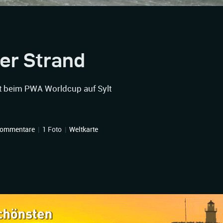
er Strand
Luft beim PWA Worldcup auf Sylt
Kommentare
|
1 Foto
|
Weltkarte