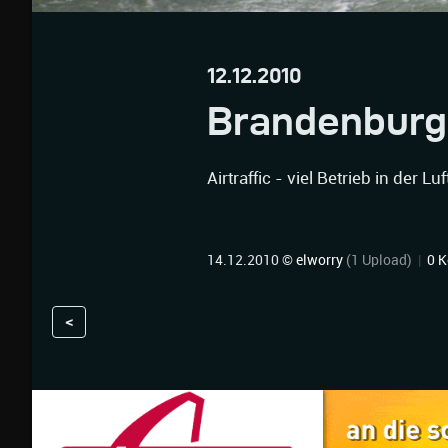
12.12.2010
Brandenburg
Airtraffic - viel Betrieb in der 
14.12.2010 ©
elworry
(1 Upload)
|
0 
<