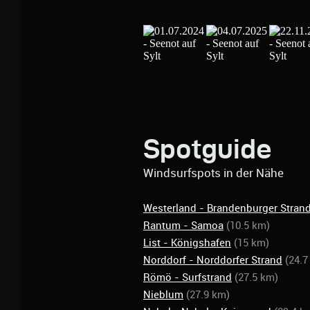
Spotguide
Windsurfspots in der Nähe
Westerland - Brandenburger Stran
Rantum - Samoa
(10.5 km)
List - Königshafen
(15 km)
Norddorf - Norddorfer Strand
(24.7
Römö - Surfstrand
(27.5 km)
Nieblum
(27.9 km)