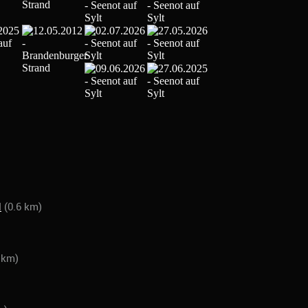
d
(0.6 km)
 km)