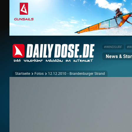
#WINDSURF
#W
News & Stor
Startseite
Fotos
12.12.2010 - Brandenburger Strand