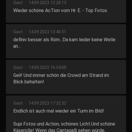
Gast
|
14.09.2023 12:28:15
Wieder schöne AcTion vom Hr. E. - Top Fotos.
Gast
|
14.09.2023 13:40:51
definiv besser als Röm...Da kam leider keine Welle
an...
Gast
|
14.09.2023 16:34:00
Geil! Und immer schön die Crowd am Strand im
Blick behalten!
Gast
|
14.09.2023 17:32:32
Endlich ist auch mal wieder ein Turm im Bild!
Supi Fotos und Action, schönes Licht.Und schöne
Käserolle! Wenn das Cantagalli sehen würde,