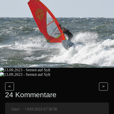
<
>
24 Kommentare
Gast
|
14.09.2023 07:50:56