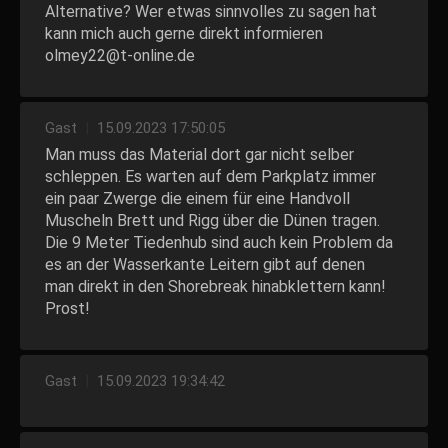
Alternative? Wer etwas sinnvolles zu sagen hat
kann mich auch gerne direkt informieren
olmey22@t-online.de
Gast
|
15.09.2023 17:50:05
Man muss das Material dort gar nicht selber
schleppen. Es warten auf dem Parkplatz immer
ein paar Zwerge die einem für eine Handvoll
Muscheln Brett und Rigg über die Dünen tragen.
Die 9 Meter Tiedenhub sind auch kein Problem da
es an der Wasserkante Leitern gibt auf denen
man direkt in den Shorebreak hinabklettern kann!
Prost!
Gast
|
15.09.2023 19:34:42