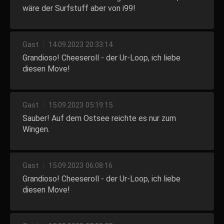
wäre der Surfstuff aber von i99!
Gast
|
14.09.2023 20:33:14
Grandioso! Cheeseroll - der Ur-Loop, ich liebe
diesen Move!
Gast
|
15.09.2023 05:19:15
Sauber! Auf dem Ostsee reichte es nur zum
Wingen.
Gast
|
15.09.2023 06:08:16
Grandioso! Cheeseroll - der Ur-Loop, ich liebe
diesen Move!