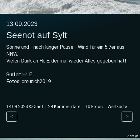
13.09.2023
Seenot auf Sylt
Sonne und - nach langer Pause - Wind für ein 5,7er aus
NNW.
Vielen Dank an Hr. E. der mal wieder Alles gegeben hat!
Surfer: Hr. E
Fotos: cmunich2019
14.09.2023 © Gast
|
24 Kommentare
|
10 Fotos
|
Weltkarte
<
>