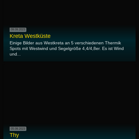
09.09.2023
Kreta Westküste
Einige Bilder aus Westkreta an 5 verschiedenen Thermik
Spots mit Westwind und Segelgröße 4,4/4,8er. Es ist Wind
und...
05.09.2023
Thy