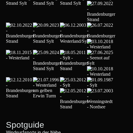
Spotguide
Windsurfspots in der Nähe