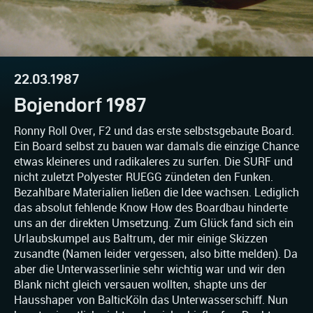
22.03.1987
Bojendorf 1987
Ronny Roll Over, F2 und das erste selbstsgebaute Board.
Ein Board selbst zu bauen war damals die einzige Chance
etwas kleineres und radikaleres zu surfen. Die SURF und
nicht zuletzt Polyester RUEGG zündeten den Funken.
Bezahlbare Materialien ließen die Idee wachsen. Lediglich
das absolut fehlende Know How des Boardbau hinderte
uns an der direkten Umsetzung. Zum Glück fand sich ein
Urlaubskumpel aus Baltrum, der mir einige Skizzen
zusandte (Namen leider vergessen, also bitte melden). Da
aber die Unterwasserlinie sehr wichtig war und wir den
Blank nicht gleich versauen wollten, shapte uns der
Hausshaper von BalticKöln das Unterwasserschiff. Nun