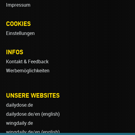
Impressum
COOKIES
Einstellungen
INFOS
Kontakt & Feedback
Werbemöglichkeiten
UNSERE WEBSITES
dailydose.de
dailydose.de/en
(english)
wingdaily.de
wingdaily.de/en
(english)