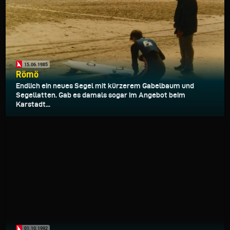
15.06.1985
Römö
Endlich ein neues Segel mit kürzerem Gabelbaum und
Segellatten. Gab es damals sogar im Angebot beim
Karstadt...
01.10.1992