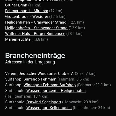
Grüner Brink
(11 km)
Fehmarnsund - Miramar
(12 km)
Großenbrode - Westufer
(12.5 km)
Heiligenhafen - Graswarder Strand
(12.5 km)
Heiligenhafen - Steinwarder Strand
(12.9 km)
Wulfener Hals - Burger Binnensee
(13.1 km)
Marienleuchte
(13.8 km)
Brancheneinträge
Adressen in der Umgebung
Verein:
Deutscher Windsurfer Club e.V.
(Siek: 7 km)
Surfshop:
Surfshop Fehmarn
(Fehmarn: 8.6 km)
Surfshop:
Windsport Fehmarn Surfshop
(Fehmarn: 11.1 km)
Surfschule:
Wassersportcenter Heiligenhafen
(Heiligenhafen: 13.4 km)
Surfschule:
Ostwind Segelsport
(Hohwacht: 29.8 km)
Surfschule:
Wassersport Kellenhusen
(Kellenhusen: 34 km)