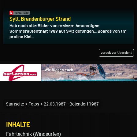
10.07.1989
Sylt, Brandenburger Strand
Hab noch alte Bilder von meinem 6monatigen
Sommeraufenthalt 1989 auf Sylt gefunden... Boards von tm
proline Kiel...
zurück zur Übersicht
Startseite
Fotos
22.03.1987 - Bojendorf 1987
INHALTE
Fahrtechnik (Windsurfen)