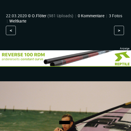
22.03.2020 ©
O.Flöter
(981 Uploads)
|
0 Kommentare
|
3 Fotos
|
Weltkarte
<
>