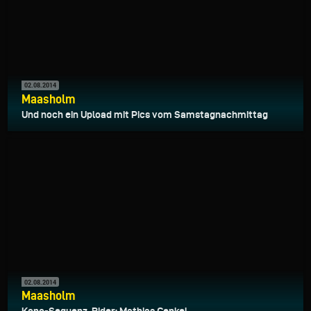
02.08.2014
Maasholm
Und noch ein Upload mit Pics vom Samstagnachmittag
02.08.2014
Maasholm