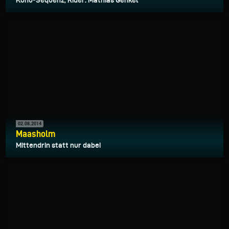
Kono-Sequenz, Rider: Mathias Genkel
02.08.2014
Maasholm
Mittendrin statt nur dabei