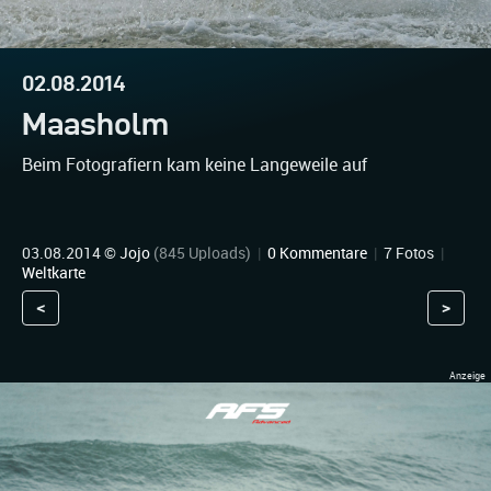
02.08.2014
Maasholm
Beim Fotografiern kam keine Langeweile auf
03.08.2014 ©
Jojo
(845 Uploads)
|
0 Kommentare
|
7 Fotos
|
Weltkarte
<
>