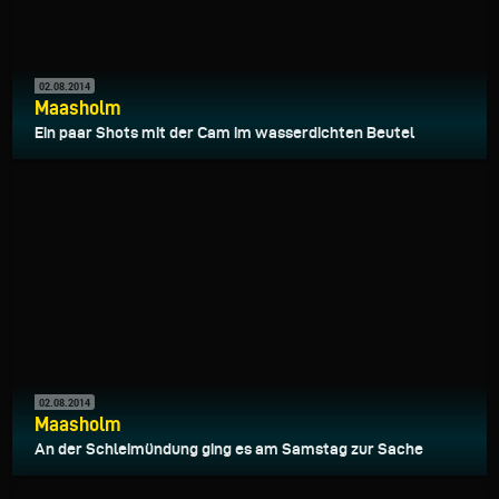
02.08.2014
Maasholm
Ein paar Shots mit der Cam im wasserdichten Beutel
02.08.2014
Maasholm
An der Schleimündung ging es am Samstag zur Sache