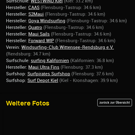
Surfschule:
WESTWIND Kiel
(Kiel: 33.2 km)
Hersteller:
CAAS
(Flensburg-Tastrup: 34.6 km)
Hersteller:
S2Maui
(Flensburg-Tastrup: 34.6 km)
Hersteller:
Goya Windsurfing
(Flensburg-Tastrup: 34.6 km)
Hersteller:
Quatro
(Flensburg-Tastrup: 34.6 km)
Hersteller:
Maui Sails
(Flensburg-Tastrup: 34.6 km)
Hersteller:
Forward WIP
(Flensburg-Tastrup: 34.6 km)
Verein:
Windsurfing-Club Wittensee-Rendsburg e.V.
(Rendsburg: 34.7 km)
Surfschule:
surfing Kalifornien
(Kalifornien: 36.8 km)
Hersteller:
Maui Ultra Fins
(Flensburg: 37.3 km)
Surfshop:
Surfpirates Surfshop
(Flensburg: 37.6 km)
Surfshop:
Surf Depot Kiel
(Kiel - Kronshagen: 39.9 km)
Weitere Fotos
zurück zur Übersicht