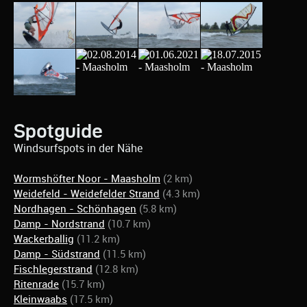
Spotguide
Windsurfspots in der Nähe
Wormshöfter Noor - Maasholm
(2 km)
Weidefeld - Weidefelder Strand
(4.3 km)
Nordhagen - Schönhagen
(5.8 km)
Damp - Nordstrand
(10.7 km)
Wackerballig
(11.2 km)
Damp - Südstrand
(11.5 km)
Fischlegerstrand
(12.8 km)
Ritenrade
(15.7 km)
Kleinwaabs
(17.5 km)