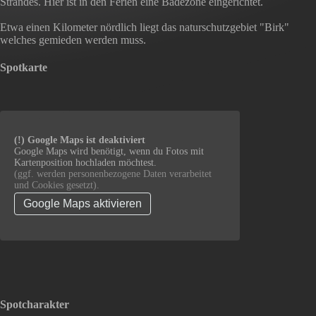
Strandes. Hier ist in den Ferien eine Badezone eingerichtet.
Etwa einen Kilometer nördlich liegt das naturschutzgebiet "Birk"
welches gemieden werden muss.
Spotkarte
(!) Google Maps ist deaktiviert
Google Maps wird benötigt, wenn du Fotos mit
Kartenposition hochladen möchtest.
(ggf. werden personen­bezogene Daten verarbeitet
und Cookies gesetzt).
Google Maps aktivieren
Spotcharakter