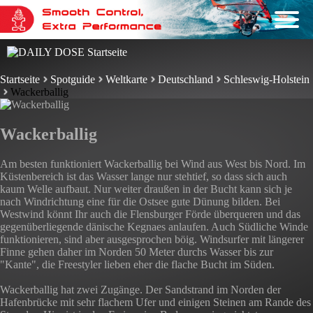
Startseite
Spotguide
Weltkarte
Deutschland
Schleswig-Holstein
Wackerballig
Wackerballig
Am besten funktioniert Wackerballig bei Wind aus West bis Nord. Im
Küstenbereich ist das Wasser lange nur stehtief, so dass sich auch
kaum Welle aufbaut. Nur weiter draußen in der Bucht kann sich je
nach Windrichtung eine für die Ostsee gute Dünung bilden. Bei
Westwind könnt Ihr auch die Flensburger Förde überqueren und das
gegenüberliegende dänische Kegnaes anlaufen. Auch Südliche Winde
funktionieren, sind aber ausgesprochen böig. Windsurfer mit längerer
Finne gehen daher im Norden 50 Meter durchs Wasser bis zur
"Kante", die Freestyler lieben eher die flache Bucht im Süden.
Wackerballig hat zwei Zugänge. Der Sandstrand im Norden der
Hafenbrücke mit sehr flachem Ufer und einigen Steinen am Rande des