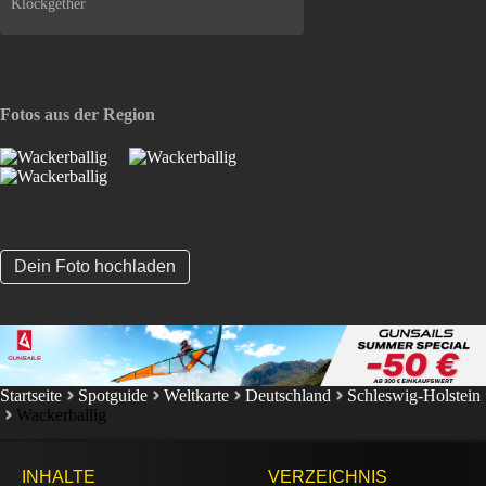
Klockgether
Fotos aus der Region
Dein Foto hochladen
Startseite
Spotguide
Weltkarte
Deutschland
Schleswig-Holstein
Wackerballig
INHALTE
VERZEICHNIS