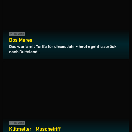
20.09.2013
Dos Mares
Das war's mit Tarifa für dieses Jahr - heute geht's zurück
nach Duitsland...
15.09.2013
Klitmøller - Muschelriff