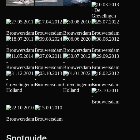
Spotguide