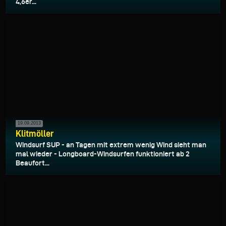
4,6er...
19.09.2013
Klitmöller
Windsurf SUP - an Tagen mit extrem wenig Wind sieht man
mal wieder - Longboard-Windsurfen funktioniert ab 2
Beaufort...