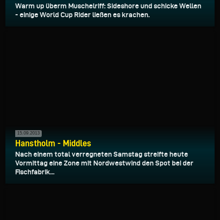
Warm up überm Muschelriff: Sideshore und schicke Wellen
- einige World Cup Rider ließen es krachen.
15.09.2013
Hanstholm - Middles
Nach einem total verregneten Samstag streifte heute
Vormittag eine Zone mit Nordwestwind den Spot bei der
Fischfabrik...