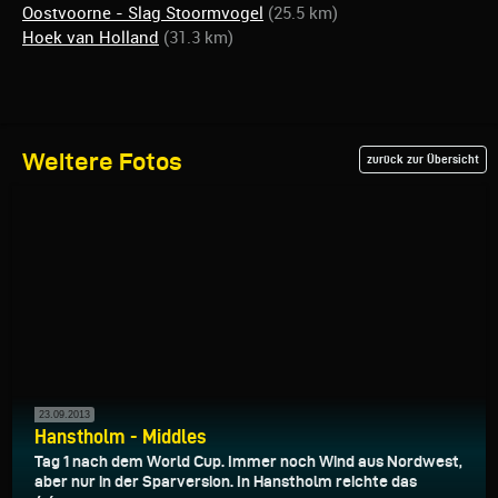
Oostvoorne - Slag Stoormvogel
(25.5 km)
Hoek van Holland
(31.3 km)
Weitere Fotos
zurück zur Übersicht
23.09.2013
Hanstholm - Middles
Tag 1 nach dem World Cup. Immer noch Wind aus Nordwest,
aber nur in der Sparversion. In Hanstholm reichte das