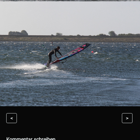
<
>
Kommentar schreiben