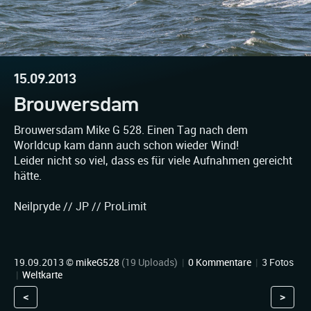
15.09.2013
Brouwersdam
Brouwersdam Mike G 528. Einen Tag nach dem
Worldcup kam dann auch schon wieder Wind!
Leider nicht so viel, dass es für viele Aufnahmen gereicht
hätte.
Neilpryde // JP // ProLimit
19.09.2013 ©
mikeG528
(19 Uploads)
|
0 Kommentare
|
3 Fotos
|
Weltkarte
<
>