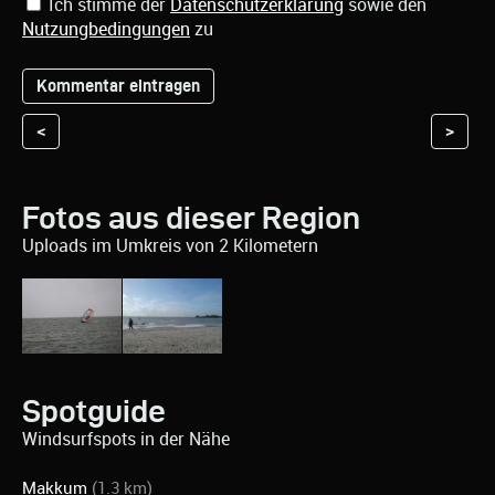
Ich stimme der
Datenschutzerklärung
sowie den
Nutzungbedingungen
zu
<
>
Fotos aus dieser Region
Uploads im Umkreis von 2 Kilometern
Spotguide
Windsurfspots in der Nähe
Makkum
(1.3 km)