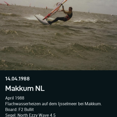
14.04.1988
Makkum NL
April 1988
Flachwasserheizen auf dem Ijsselmeer bei Makkum.
Board: F2 Bullit
Segel: North Ezzy Wave 4.5