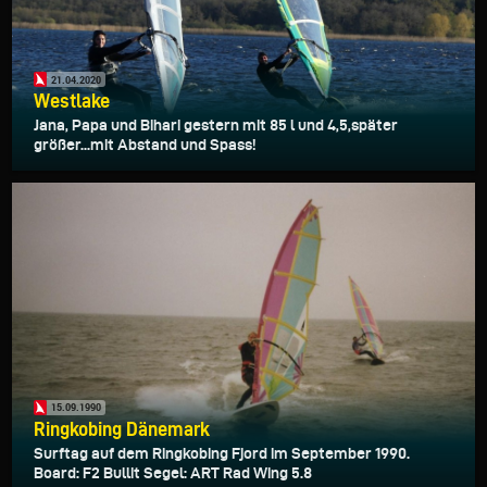
21.04.2020
Westlake
Jana, Papa und Bihari gestern mit 85 l und 4,5,später
größer...mit Abstand und Spass!
15.09.1990
Ringkobing Dänemark
Surftag auf dem Ringkobing Fjord im September 1990.
Board: F2 Bullit Segel: ART Rad Wing 5.8