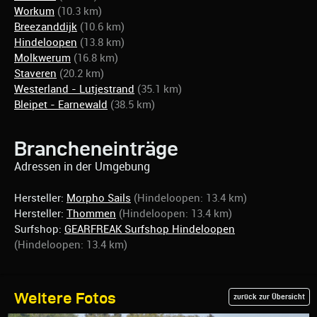
Workum
(10.3 km)
Breezanddijk
(10.6 km)
Hindeloopen
(13.8 km)
Molkwerum
(16.8 km)
Staveren
(20.2 km)
Westerland - Lutjestrand
(35.1 km)
Bleipet - Earnewald
(38.5 km)
Brancheneinträge
Adressen in der Umgebung
Hersteller:
Morpho Sails
(Hindeloopen: 13.4 km)
Hersteller:
Thommen
(Hindeloopen: 13.4 km)
Surfshop:
GEARFREAK Surfshop Hindeloopen
(Hindeloopen: 13.4 km)
Weitere Fotos
zurück zur Übersicht