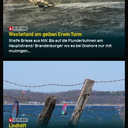
21.07.1996
Westerland am gelben Erwin Turm
Steife Briese aus NW. Bis auf die Flunderbuhnen am
Hauptstrand/ Brandenburger wo es bei Onshore nur mit
mulmigen...
21.04.2020
Lindhöft