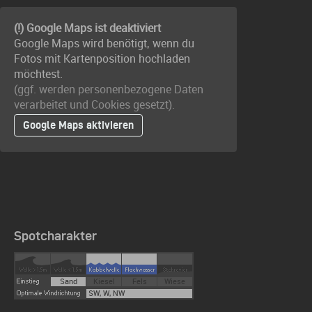
(!) Google Maps ist deaktiviert
Google Maps wird benötigt, wenn du
Fotos mit Kartenposition hochladen
möchtest.
(ggf. werden personen­bezogene Daten
verarbeitet und Cookies gesetzt).
Google Maps aktivieren
Spotcharakter
Sand
Kiesel
Fels
Wiese
SW, W, NW