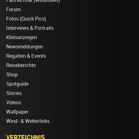
Fahrtechnik (Windfoilen)
Forum
Fotos (Quick Pics)
Interviews & Portraits
Kleinanzeigen
Newsmeldungen
Regatten & Events
Reiseberichte
Shop
Spotguide
Stories
Videos
Wallpaper
Wind- & Wetterlinks
VERZEICHNIS