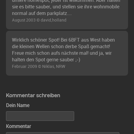
unsere homespot, jeder ist wilkommen. Aber halten
sie es bitte sauber, und stellen sie ihre wohnmobile
normal auf dem parkplatz....
August 2003 © david,holland
Wirklich schöner Spot! Bei 6BFT aus West haben
die kleinen Wellen schon derbe Spaß gemacht!
Freue mich schon aufs nächste mal! und ja, wir
halten den Spot gerne sauber ;-)
Februar 2009 © Niklas, NRW
Kommentar schreiben
Dein Name
Kommentar