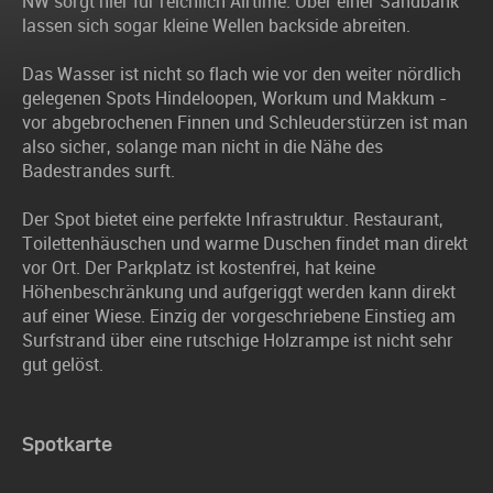
NW sorgt hier für reichlich Airtime. Über einer Sandbank
lassen sich sogar kleine Wellen backside abreiten.
Das Wasser ist nicht so flach wie vor den weiter nördlich
gelegenen Spots Hindeloopen, Workum und Makkum -
vor abgebrochenen Finnen und Schleuderstürzen ist man
also sicher, solange man nicht in die Nähe des
Badestrandes surft.
Der Spot bietet eine perfekte Infrastruktur. Restaurant,
Toilettenhäuschen und warme Duschen findet man direkt
vor Ort. Der Parkplatz ist kostenfrei, hat keine
Höhenbeschränkung und aufgeriggt werden kann direkt
auf einer Wiese. Einzig der vorgeschriebene Einstieg am
Surfstrand über eine rutschige Holzrampe ist nicht sehr
gut gelöst.
Spotkarte