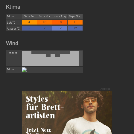
Klima
4
10
18
11
5
7
17
12
Wind