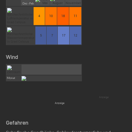
4
10
18
11
5
7
17
12
Wind
Gefahren