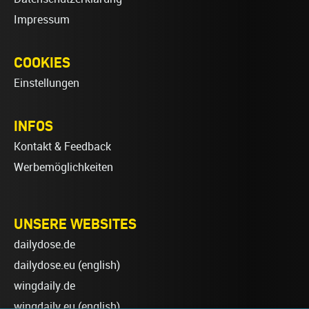
Impressum
COOKIES
Einstellungen
INFOS
Kontakt & Feedback
Werbemöglichkeiten
UNSERE WEBSITES
dailydose.de
dailydose.eu
(english)
wingdaily.de
wingdaily.eu
(english)