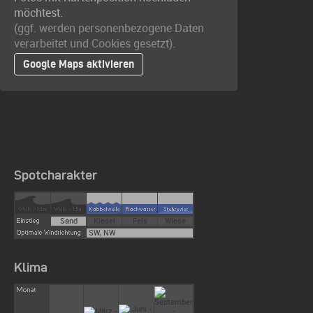
möchtest.
(ggf. werden personen­bezogene Daten
verarbeitet und Cookies gesetzt).
Google Maps aktivieren
Spotcharakter
Sand
Kiesel
Fels
Wiese
SW, NW
Klima