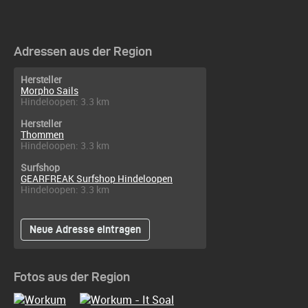
Adressen aus der Region
Hersteller
Morpho Sails
Hindeloopen: 3.3 km
Hersteller
Thommen
Hindeloopen: 3.3 km
Surfshop
GEARFREAK Surfshop Hindeloopen
Hindeloopen: 3.3 km
Neue Adresse eintragen
Fotos aus der Region