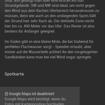
Soal' aus gelangt man über eine Brücke auf das
Strandgelände. SW und NW sind ideal, um nicht gegen
den Wind aus dem flachen Uferbereich herauskreuzen zu
müssen, denn wie auch an den umliegenden Spots fällt
der Strand hier sehr flach ab. Die stehtiefe Zone reicht
hier bis ca. 400 Meter vor das Ufer. Das Revier ist also
bestens für Anfänger geeignet.
Im Süden gibt es eine kleine Mole, die bei Südwind für
perfektes Flachwasser sorgt - Speeden erlaubt, aber
immer auf die Wassertiefe achten! An den vorgelagerten
Sandbänken kann man bei viel Wind sogar springen.
Spotkarte
(!) Google Maps ist deaktiviert
Google Maps wird benötigt, wenn du
Fotos mit Kartenposition hochladen