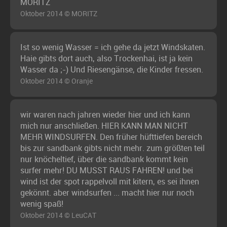
MORITZ
Oktober 2014 © MORITZ
Ist so wenig Wasser = ich gehe da jetzt Windskaten.
Haie gibts dort auch, also Trockenhai, ist ja kein
Wasser da ;-) Und Riesengänse, die Kinder fressen.
Oktober 2014 © Oranje
wir waren nach jahren wieder hier und ich kann
mich nur anschließen. HIER KANN MAN NICHT
MEHR WINDSURFEN. Den früher hüfttiefen bereich
bis zur sandbank gibts nicht mehr. zum größten teil
nur knöcheltief, über die sandbank kommt kein
surfer mehr! DU MUSST RAUS FAHREN! und bei
wind ist der spot rappelvoll mit kitern, es sei ihnen
gekönnt. aber windsurfen ... macht hier nur noch
wenig spaß!
Oktober 2014 © LeuCAT