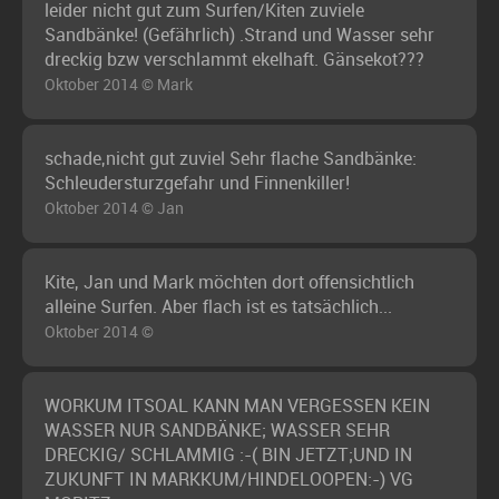
leider nicht gut zum Surfen/Kiten zuviele
Sandbänke! (Gefährlich) .Strand und Wasser sehr
dreckig bzw verschlammt ekelhaft. Gänsekot???
Oktober 2014 © Mark
schade,nicht gut zuviel Sehr flache Sandbänke:
Schleudersturzgefahr und Finnenkiller!
Oktober 2014 © Jan
Kite, Jan und Mark möchten dort offensichtlich
alleine Surfen. Aber flach ist es tatsächlich...
Oktober 2014 ©
WORKUM ITSOAL KANN MAN VERGESSEN KEIN
WASSER NUR SANDBÄNKE; WASSER SEHR
DRECKIG/ SCHLAMMIG :-( BIN JETZT;UND IN
ZUKUNFT IN MARKKUM/HINDELOOPEN:-) VG