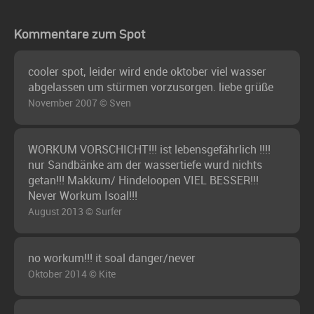
Kommentare zum Spot
cooler spot, leider wird ende oktober viel wasser
abgelassen um stürmen vorzusorgen. liebe grüße
November 2007 © Sven
WORKUM VORSCHICHT!!! ist lebensgefährlich !!!!
nur Sandbänke am der wassertiefe wurd nichts
getan!!! Makkum/ Hindeloopen VIEL BESSER!!!
Never Workum Isoal!!!
August 2013 © Surfer
no workum!!! it soal danger/never
Oktober 2014 © Kite