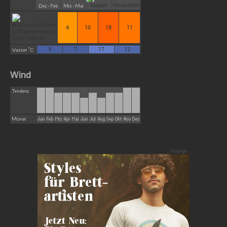
4
10
18
11
5
7
17
12
Wind