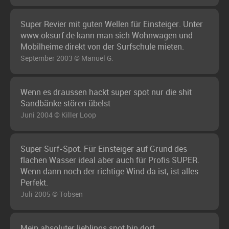
Super Revier mit guten Wellen für Einsteiger. Unter
www.oksurf.de kann man sich Wohnwagen und
Mobilheime direkt von der Surfschule mieten.
September 2003 © Manuel G.
Wenn es draussen hackt super spot nur die shit
Sandbänke stören übelst
Juni 2004 © Killer Loop
Super Surf-Spot. Für Einsteiger auf Grund des
flachen Wasser ideal aber auch für Profis SUPER.
Wenn dann noch der richtige Wind da ist, ist alles
Perfekt.
Juli 2005 © Tobsen
Mein absoluter lieblings spot.bin dort