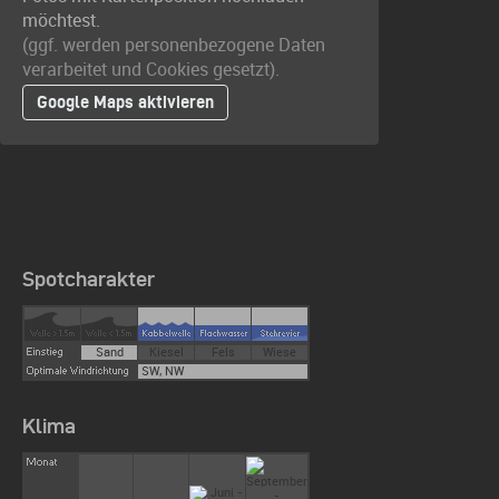
möchtest.
(ggf. werden personen­bezogene Daten
verarbeitet und Cookies gesetzt).
Google Maps aktivieren
Spotcharakter
Sand
Kiesel
Fels
Wiese
SW, NW
Klima