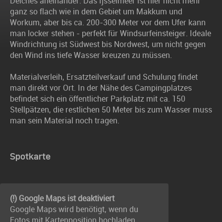
Deiches aneinander. Das Ijsselmeer ist hier nicht mehr
ganz so flach wie in dem Gebiet um Makkum und
Workum, aber bis ca. 200-300 Meter vor dem Ufer kann
man locker stehen - perfekt für Windsurfeinsteiger. Ideale
Windrichtung ist Südwest bis Nordwest, um nicht gegen
den Wind ins tiefe Wasser kreuzen zu müssen.
Materialverleih, Ersatzteilverkauf und Schulung findet
man direkt vor Ort. In der Nähe des Campingplatzes
befindet sich ein öffentlicher Parkplatz mit ca. 150
Stellpätzen, die restlichen 50 Meter bis zum Wasser muss
man sein Material noch tragen.
Spotkarte
(!) Google Maps ist deaktiviert
Google Maps wird benötigt, wenn du
Fotos mit Kartenposition hochladen