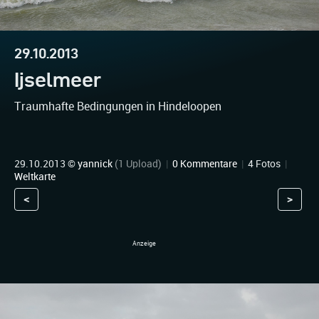
29.10.2013
Ijselmeer
Traumhafte Bedingungen in Hindeloopen
29.10.2013 ©
yannick
(1 Upload)
|
0 Kommentare
|
4 Fotos
|
Weltkarte
<
>