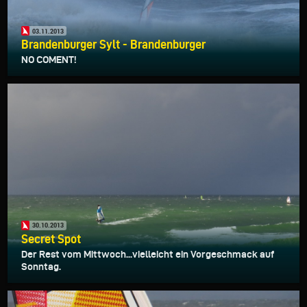
03.11.2013
Brandenburger Sylt - Brandenburger
NO COMENT!
30.10.2013
Secret Spot
Der Rest vom Mittwoch...vielleicht ein Vorgeschmack auf
Sonntag.