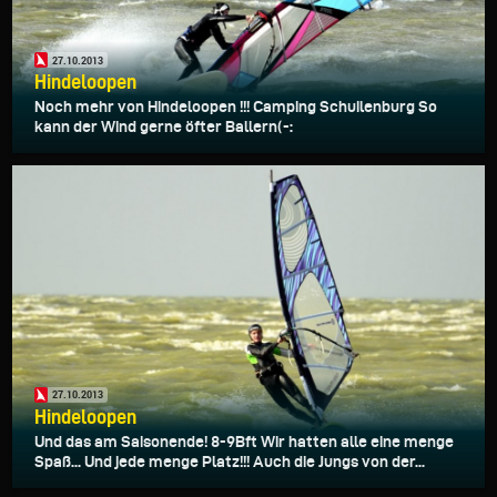
27.10.2013
Hindeloopen
Noch mehr von Hindeloopen !!! Camping Schuilenburg So
kann der Wind gerne öfter Ballern(-:
27.10.2013
Hindeloopen
Und das am Saisonende! 8-9Bft Wir hatten alle eine menge
Spaß... Und jede menge Platz!!! Auch die Jungs von der...