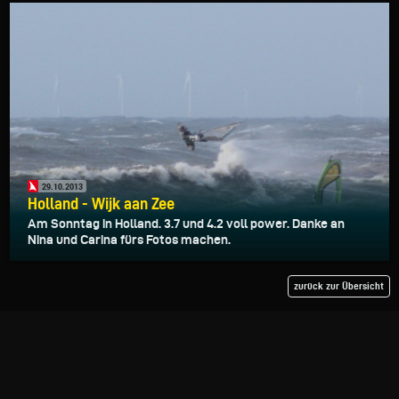
29.10.2013
Holland - Wijk aan Zee
Am Sonntag in Holland. 3.7 und 4.2 voll power. Danke an
Nina und Carina fürs Fotos machen.
zurück zur Übersicht