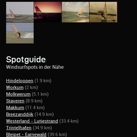
Spotguide
Windsurfspots in der Nähe
Hindeloopen
(1.9 km)
Workum
(2 km)
Molkwerum
(5.1 km)
Staveren
(8.9 km)
Makkum
(11.4 km)
Breezanddijk
(14.9 km)
Westerland - Lutjestrand
(33.4 km)
Trintelhafen
(34.9 km)
Bleipet - Earnewald
(39.6 km)