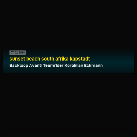
07.02.2018
sunset beach south afrika kapstadt
Backloop Avanti Teamrider Korbinian Eckmann