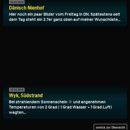
16.03.2018
Dänisch Nienhof
Hier noch ein paar Bilder vom Freitag in DN. Spätestens seit
dem Tag steht ein 3.7er ganz oben auf meiner Wunschliste...
18.03.2018
Wyk, Südstrand
Bei strahlendem Sonnenschein 🌞 und angenehmen
Temperaturen von 2 Grad ( 1 Grad Wasser + 1 Grad Luft)
wagten...
zurück zur Übersicht