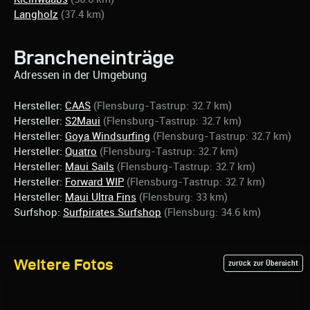
Langholz
(37.4 km)
Brancheneinträge
Adressen in der Umgebung
Hersteller:
CAAS
(Flensburg-Tastrup: 32.7 km)
Hersteller:
S2Maui
(Flensburg-Tastrup: 32.7 km)
Hersteller:
Goya Windsurfing
(Flensburg-Tastrup: 32.7 km)
Hersteller:
Quatro
(Flensburg-Tastrup: 32.7 km)
Hersteller:
Maui Sails
(Flensburg-Tastrup: 32.7 km)
Hersteller:
Forward WIP
(Flensburg-Tastrup: 32.7 km)
Hersteller:
Maui Ultra Fins
(Flensburg: 33 km)
Surfshop:
Surfpirates Surfshop
(Flensburg: 34.6 km)
Weitere Fotos
zurück zur Übersicht