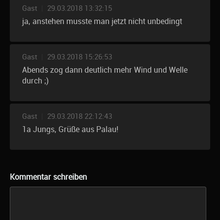
Gast
|
29.03.2018 13:32:15
ja, anstehen musste man jetzt nicht unbedingt
Gast
|
29.03.2018 15:26:53
Abends zog dann deutlich mehr Wind und Welle
durch ;)
Gast
|
29.03.2018 22:12:43
1a Jungs, Grüße aus Palau!
Kommentar schreiben