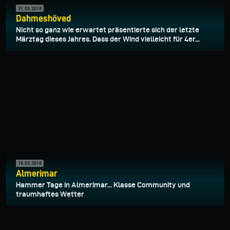
31.03.2018
Dahmeshöved
Nicht so ganz wie erwartet präsentierte sich der letzte
Märztag dieses Jahres. Dass der Wind vielleicht für 4er...
19.03.2018
Almerimar
Hammer Tage in Almerimar... Klasse Community und
traumhaftes Wetter