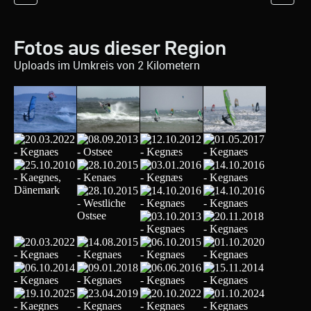
Fotos aus dieser Region
Uploads im Umkreis von 2 Kilometern