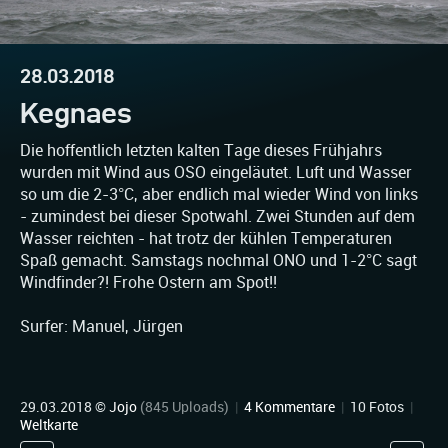
28.03.2018
Kegnaes
Die hoffentlich letzten kalten Tage dieses Frühjahrs
wurden mit Wind aus OSO eingeläutet. Luft und Wasser
so um die 2-3°C, aber endlich mal wieder Wind von links
- zumindest bei dieser Spotwahl. Zwei Stunden auf dem
Wasser reichten - hat trotz der kühlen Temperaturen
Spaß gemacht. Samstags nochmal ONO und 1-2°C sagt
Windfinder?! Frohe Ostern am Spot!!
Surfer: Manuel, Jürgen
29.03.2018 ©
Jojo
(845 Uploads)
|
4 Kommentare
|
10 Fotos
|
Weltkarte