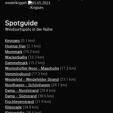
Spotguide
Windsurfspots in der Nähe
Kegnaes
(0.1 km)
Hoerup Hav
(2.1 km)
Mommark
(10.2 km)
Wackerballig
(12.3 km)
Gammelmark
(15.2 km)
Wormshöfter Noor - Maasholm
(17.2 km)
Vemmingbund
(17.3 km)
Weidefeld - Weidefelder Strand
(23.1 km)
Nordhagen - Schönhagen
(24.7 km)
Damp - Nordstrand
(29.8 km)
Damp - Südstrand
(30.6 km)
Fischlegerstrand
(31.9 km)
Ritenrade
(34.8 km)
Kleinwaabs
(36.6 km)