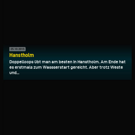
25.10.2015
Hanstholm
Doppelloops übt man am besten in Hanstholm. Am Ende hat
es erstmals zum Wassserstart gereicht. Aber trotz Weste
und...