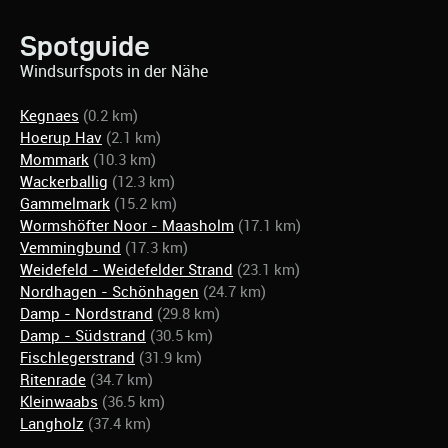
Spotguide
Windsurfspots in der Nähe
Kegnaes
(0.2 km)
Hoerup Hav
(2.1 km)
Mommark
(10.3 km)
Wackerballig
(12.3 km)
Gammelmark
(15.2 km)
Wormshöfter Noor - Maasholm
(17.1 km)
Vemmingbund
(17.3 km)
Weidefeld - Weidefelder Strand
(23.1 km)
Nordhagen - Schönhagen
(24.7 km)
Damp - Nordstrand
(29.8 km)
Damp - Südstrand
(30.5 km)
Fischlegerstrand
(31.9 km)
Ritenrade
(34.7 km)
Kleinwaabs
(36.5 km)
Langholz
(37.4 km)