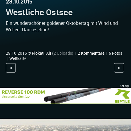
28.10.2015
Westliche Ostsee
Ein wunderschöner goldener Oktobertag mit Wind und
Wellen. Dankeschön!
29.10.2015 ©
Flokati_Ali
(2 Uploads)
|
2 Kommentare
|
5 Fotos
|
Weltkarte
<
>