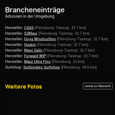
Brancheneinträge
Adressen in der Umgebung
Hersteller:
CAAS
(Flensburg-Tastrup: 32.7 km)
Hersteller:
S2Maui
(Flensburg-Tastrup: 32.7 km)
Hersteller:
Goya Windsurfing
(Flensburg-Tastrup: 32.7 km)
Hersteller:
Quatro
(Flensburg-Tastrup: 32.7 km)
Hersteller:
Maui Sails
(Flensburg-Tastrup: 32.7 km)
Hersteller:
Forward WIP
(Flensburg-Tastrup: 32.7 km)
Hersteller:
Maui Ultra Fins
(Flensburg: 33 km)
Surfshop:
Surfpirates Surfshop
(Flensburg: 34.6 km)
Weitere Fotos
zurück zur Übersicht