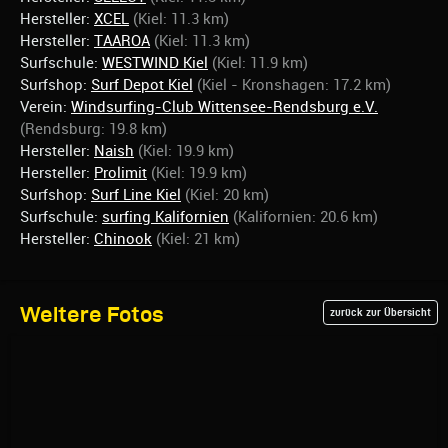
Hersteller:
XCEL
(Kiel: 11.3 km)
Hersteller:
TAAROA
(Kiel: 11.3 km)
Surfschule:
WESTWIND Kiel
(Kiel: 11.9 km)
Surfshop:
Surf Depot Kiel
(Kiel - Kronshagen: 17.2 km)
Verein:
Windsurfing-Club Wittensee-Rendsburg e.V.
(Rendsburg: 19.8 km)
Hersteller:
Naish
(Kiel: 19.9 km)
Hersteller:
Prolimit
(Kiel: 19.9 km)
Surfshop:
Surf Line Kiel
(Kiel: 20 km)
Surfschule:
surfing Kalifornien
(Kalifornien: 20.6 km)
Hersteller:
Chinook
(Kiel: 21 km)
Weitere Fotos
zurück zur Übersicht