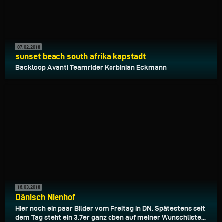
07.02.2018
sunset beach south afrika kapstadt
Backloop Avanti Teamrider Korbinian Eckmann
16.03.2018
Dänisch Nienhof
Hier noch ein paar Bilder vom Freitag in DN. Spätestens seit
dem Tag steht ein 3.7er ganz oben auf meiner Wunschliste...