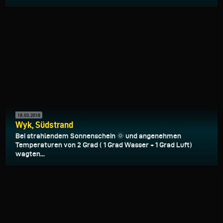
18.03.2018
Wyk, Südstrand
Bei strahlendem Sonnenschein 🌞 und angenehmen
Temperaturen von 2 Grad ( 1 Grad Wasser + 1 Grad Luft)
wagten...