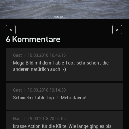
<
>
6 Kommentare
Gast
|
19.03.2018 16:46:15
Mega Bild mit dem Table Top , sehr schön , die
anderen natürlich auch :-)
Gast
|
19.03.2018 19:14:30
Schiiiicker table-top.. !! Mehr davon!
Gast
|
19.03.2018 20:51:05
krasse Action für die Kälte. Wie lange ging es bis