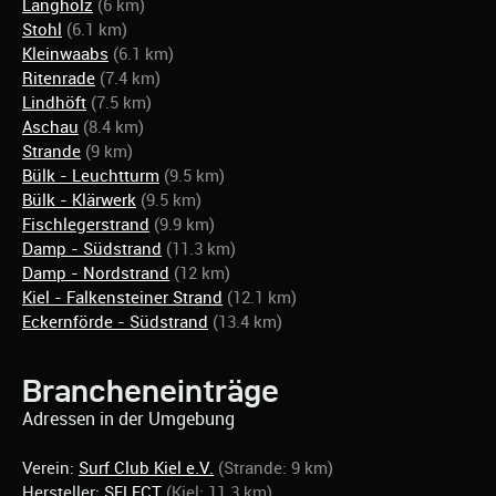
Langholz
(6 km)
Stohl
(6.1 km)
Kleinwaabs
(6.1 km)
Ritenrade
(7.4 km)
Lindhöft
(7.5 km)
Aschau
(8.4 km)
Strande
(9 km)
Bülk - Leuchtturm
(9.5 km)
Bülk - Klärwerk
(9.5 km)
Fischlegerstrand
(9.9 km)
Damp - Südstrand
(11.3 km)
Damp - Nordstrand
(12 km)
Kiel - Falkensteiner Strand
(12.1 km)
Eckernförde - Südstrand
(13.4 km)
Brancheneinträge
Adressen in der Umgebung
Verein:
Surf Club Kiel e.V.
(Strande: 9 km)
Hersteller:
SELECT
(Kiel: 11.3 km)