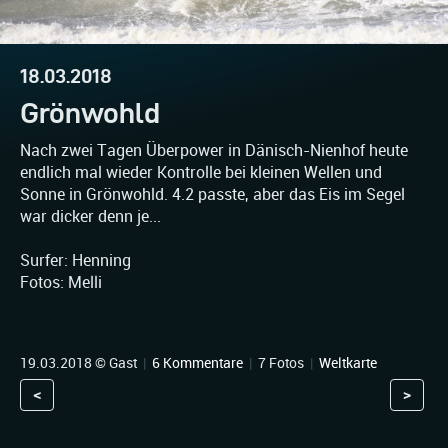
18.03.2018
Grönwohld
Nach zwei Tagen Überpower in Dänisch-Nienhof heute
endlich mal wieder Kontrolle bei kleinen Wellen und
Sonne in Grönwohld. 4.2 passte, aber das Eis im Segel
war dicker denn je...
Surfer: Henning
Fotos: Melli
19.03.2018 © Gast
|
6 Kommentare
|
7 Fotos
|
Weltkarte
<
>