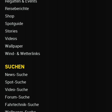
Regatten & Events
Reiseberichte
Shop
Spotguide
Stories
Videos
Wallpaper
Wind- & Wetterlinks
SUCHEN
News-Suche
Spot-Suche
Video-Suche
Forum-Suche
Fahrtechnik-Suche