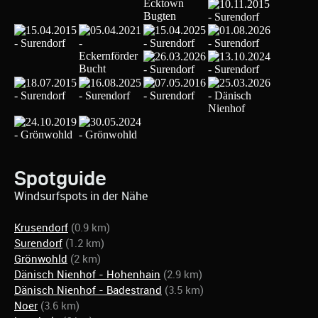
Spotguide
Windsurfspots in der Nähe
Krusendorf
(0.9 km)
Surendorf
(1.2 km)
Grönwohld
(2 km)
Dänisch Nienhof - Hohenhain
(2.9 km)
Dänisch Nienhof - Badestrand
(3.5 km)
Noer
(3.6 km)