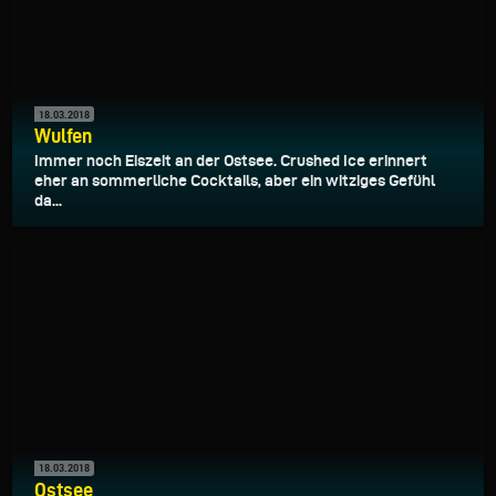
18.03.2018
Wulfen
Immer noch Eiszeit an der Ostsee. Crushed Ice erinnert
eher an sommerliche Cocktails, aber ein witziges Gefühl
da...
18.03.2018
Ostsee