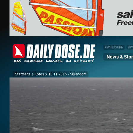
#WINDSURF
#W
News & Stor
Startseite
Fotos
10.11.2015 - Surendorf