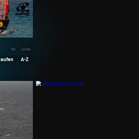
EN
LOGIN
kaufen
A-Z