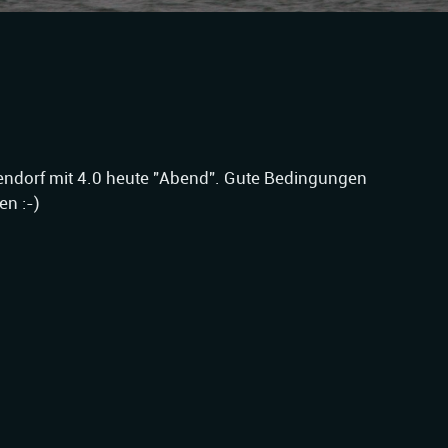
endorf mit 4.0 heute "Abend". Gute Bedingungen
en :-)