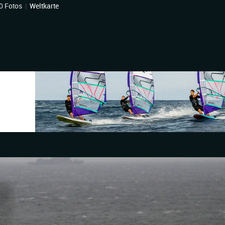
0 Fotos
|
Weltkarte