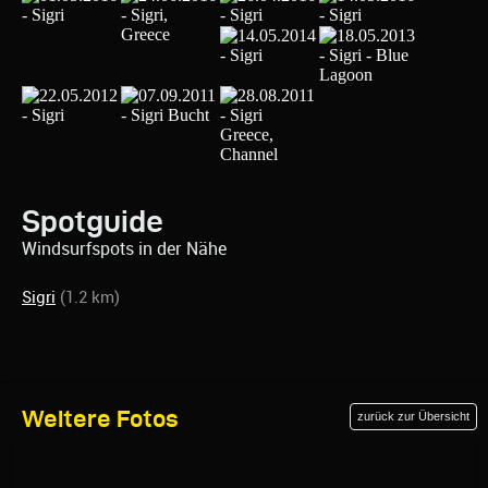
Spotguide
Windsurfspots in der Nähe
Sigri
(1.2 km)
Weitere Fotos
zurück zur Übersicht