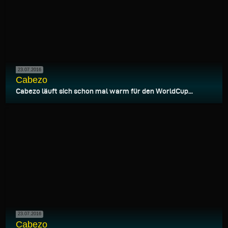
23.07.2016
Cabezo
Cabezo läuft sich schon mal warm für den WorldCup...
23.07.2016
Cabezo