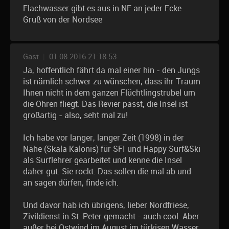
Flachwasser gibt es aus in NF an jeder Ecke
Gruß von der Nordsee
Gast
|
01.08.2016 21:18:53
Ja, hoffentlich fährt da mal einer hin - den Jungs
ist nämlich schwer zu wünschen, dass ihr Traum
Ihnen nicht in dem ganzen Flüchtlingstrubel um
die Ohren fliegt. Das Revier passt, die Insel ist
großartig - also, seht mal zu!
Ich habe vor langer, langer Zeit (1998) in der
Nähe (Skala Kalonis) für SFI und Happy Surf&Ski
als Surflehrer gearbeitet und kenne die Insel
daher gut. Sie rockt. Das sollen die mal ab und
an sagen dürfen, finde ich.
Und davor hab ich übrigens, lieber Nordfriese,
Zivildienst in St. Peter gemacht - auch cool. Aber
außer bei Ostwind im August im türkisen Wasser