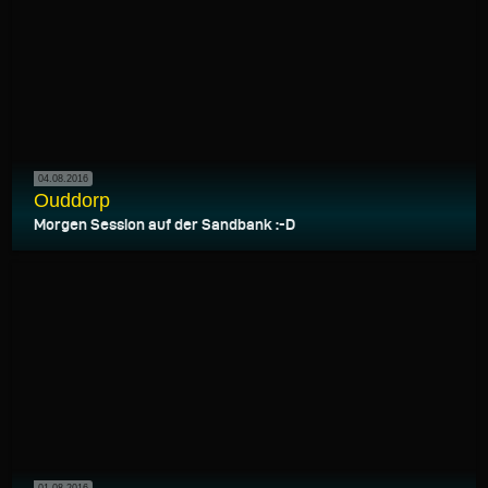
04.08.2016
Ouddorp
Morgen Session auf der Sandbank :-D
01.08.2016