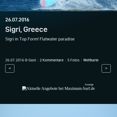
26.07.2016
Sigri, Greece
Sigri in Top Form! Flatwater paradise
26.07.2016 © Gast
|
2 Kommentare
|
5 Fotos
|
Weltkarte
<
>