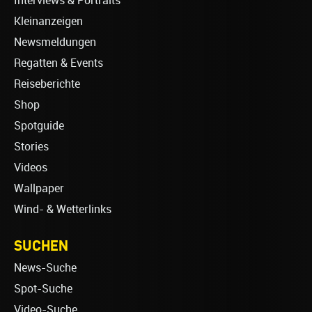
Interviews & Portraits
Kleinanzeigen
Newsmeldungen
Regatten & Events
Reiseberichte
Shop
Spotguide
Stories
Videos
Wallpaper
Wind- & Wetterlinks
SUCHEN
News-Suche
Spot-Suche
Video-Suche