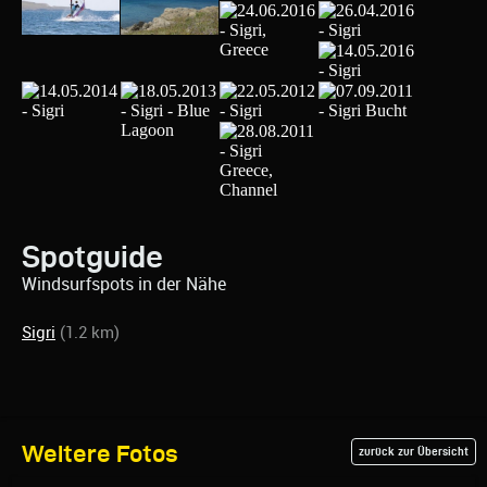
Spotguide
Windsurfspots in der Nähe
Sigri
(1.2 km)
Weitere Fotos
zurück zur Übersicht