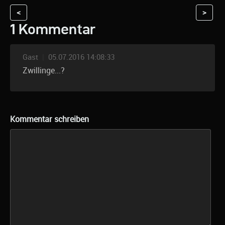
<
>
1 Kommentar
Gast
|
05.07.2016 14:08:33
Zwillinge...?
Kommentar schreiben