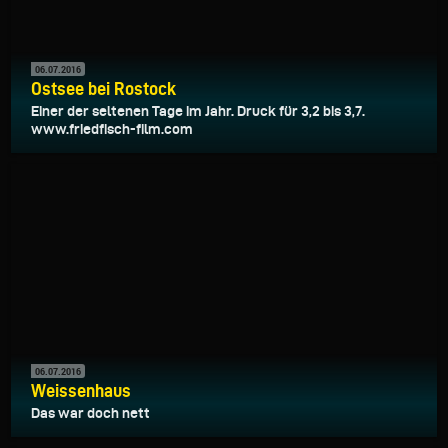
06.07.2016
Ostsee bei Rostock
Einer der seltenen Tage im Jahr. Druck für 3,2 bis 3,7.
www.friedfisch-film.com
06.07.2016
Weissenhaus
Das war doch nett