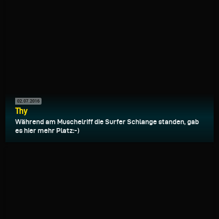
02.07.2016
Thy
Während am Muschelriff die Surfer Schlange standen, gab
es hier mehr Platz:-)