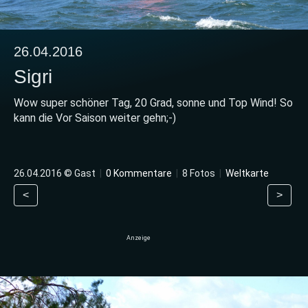
26.04.2016
Sigri
Wow super schöner Tag, 20 Grad, sonne und Top Wind! So
kann die Vor Saison weiter gehn;-)
26.04.2016 © Gast
|
0 Kommentare
|
8 Fotos
|
Weltkarte
<
>