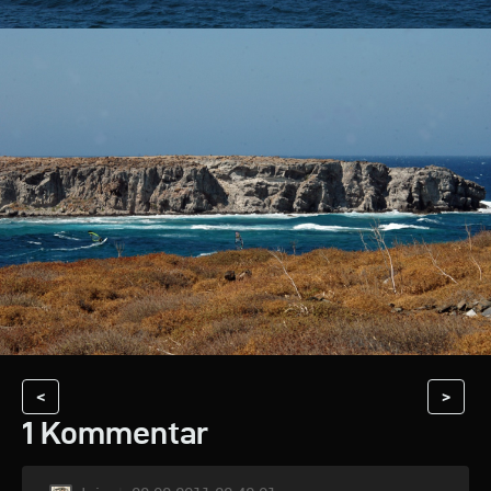
<
>
1 Kommentar