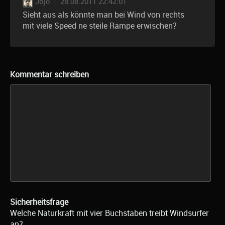
Jojo
|
28.08.2011 22:42:01
Sieht aus als könnte man bei Wind von rechts
mit viele Speed ne steile Rampe erwischen?
Kommentar schreiben
Sicherheitsfrage
Welche Naturkraft mit vier Buchstaben treibt Windsurfer
an?