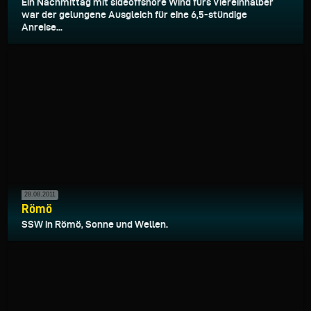
Ein Nachmittag mit sideoffshore Wind fürs Viereinhalber
war der gelungene Ausgleich für eine 6,5-stündige
Anreise...
28.08.2011
Römö
SSW in Römö, Sonne und Wellen.