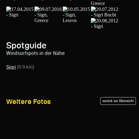
Spotguide
Windsurfspots in der Nähe
Sigri
(0.9 km)
Weitere Fotos
zurück zur Übersicht