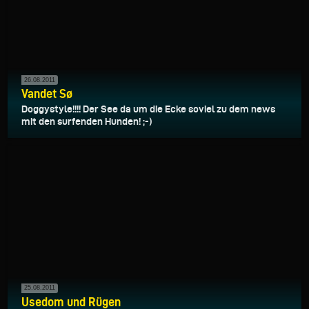
26.08.2011
Vandet Sø
Doggystyle!!!! Der See da um die Ecke soviel zu dem news
mit den surfenden Hunden! ;-)
25.08.2011
Usedom und Rügen