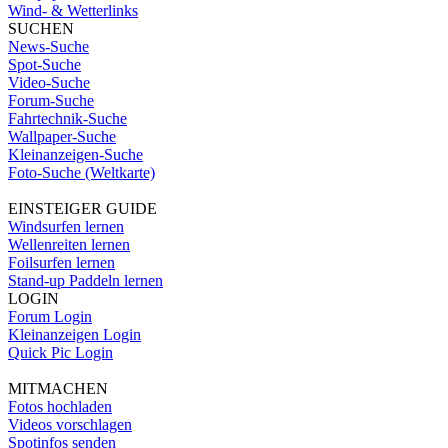
Wind- & Wetterlinks
SUCHEN
News-Suche
Spot-Suche
Video-Suche
Forum-Suche
Fahrtechnik-Suche
Wallpaper-Suche
Kleinanzeigen-Suche
Foto-Suche (Weltkarte)
EINSTEIGER GUIDE
Windsurfen lernen
Wellenreiten lernen
Foilsurfen lernen
Stand-up Paddeln lernen
LOGIN
Forum Login
Kleinanzeigen Login
Quick Pic Login
MITMACHEN
Fotos hochladen
Videos vorschlagen
Spotinfos senden