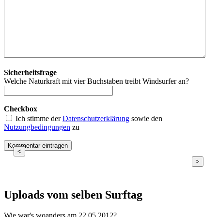
Sicherheitsfrage
Welche Naturkraft mit vier Buchstaben treibt Windsurfer an?
Checkbox
Ich stimme der
Datenschutzerklärung
sowie den
Nutzungbedingungen
zu
<
>
Uploads vom selben Surftag
Wie war's woanders am 22.05.2012?