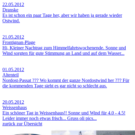
22.05.2012
Dranske
Es ist schon ein paar Tage her, aber wir haben ja gerade wieder
Ostwind.
21.05.2012
Frontignan-Plage
Hi, Kleiner Nachtrag zum Himmelfahrtswochenende. Sonne und
Wind sorgten für gute Stimmung an Land und auf dem Wasser...
01.05.2012
Altenteil
Nordost-Passat ??? Wo kommt der ganze Nordostwind her ??? Für
die kommenden Tage sieht es gar nicht so schlecht aus.
20.05.2012
Weissenhaus
Ein schöner Tag in Weissenhaus!! Sonne und Wind für 4.0 - 4.5!
Leider immer noch etwas frisch... Gruss oli pics...
zurück zur Übersicht