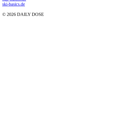
ski-basics.de
© 2026 DAILY DOSE