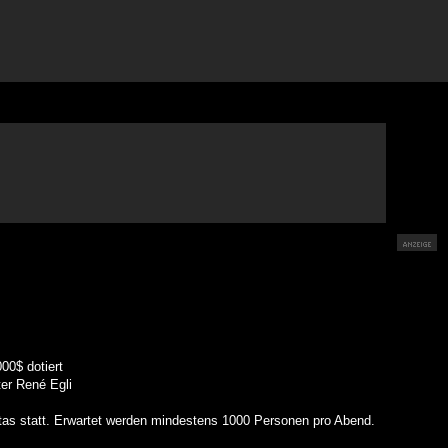
00$ dotiert
ter René Egli
tas statt. Erwartet werden mindestens 1000 Personen pro Abend.