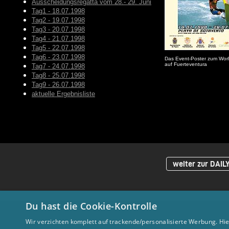
Ausscheidungsregatta vom 28.- 29. Juni
Tag1 - 18.07.1998
Tag2 - 19.07.1998
Tag3 - 20.07.1998
Tag4 - 21.07.1998
Tag5 - 22.07.1998
Tag6 - 23.07.1998
Das Event-Poster zum Wor
auf Fuerteventura
Tag7 - 24.07.1998
Tag8 - 25.07.1998
Tag9 - 26.07.1998
aktuelle Ergebnisliste
weiter zur DAIL
Du hast die Cookie-Kontrolle
Wir verzichten komplett auf trackende/personalisierte Werbung. Hie