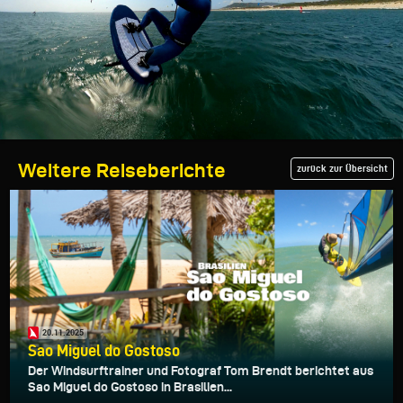
Weitere Reiseberichte
zurück zur Übersicht
20.11.2025
Sao Miguel do Gostoso
Der Windsurftrainer und Fotograf Tom Brendt berichtet aus
Sao Miguel do Gostoso in Brasilien...