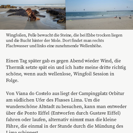
Wingfoilen, Pelle bewacht die Steine, die bei Ebbe trocken liegen
und die Bucht hinter der Mole. Dort findet man rechts
Flachwasser und links eine zunehmende Wellenhöhe.
Einen Tag später gab es gegen Abend wieder Wind, die
Thermik setzte spät ein und ich hatte meine dritte richtig
schöne, wenn auch wellenlose, Wingfoil Session in
Folge.
Von Viana do Costelo aus liegt der Campingplatz Orbitur
am südlichen Ufer des Flusses Lima. Um die
wunderschöne Altstadt zu besuchen, kann man entweder
über die Ponto Eiffel (Entworfen durch Gustave Eiffel)
fahren oder laufen, alternativ nimmt man die kleine
Fähre, die einmal in der Stunde durch die Mündung des
Lima schippert.