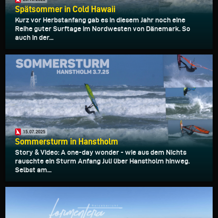
Spätsommer in Cold Hawaii
Kurz vor Herbstanfang gab es in diesem Jahr noch eine
Reihe guter Surftage im Nordwesten von Dänemark. So
auch in der...
15.07.2025
Sommersturm in Hanstholm
Story & Video: A one-day wonder - wie aus dem Nichts
rauschte ein Sturm Anfang Juli über Hanstholm hinweg.
Selbst am...