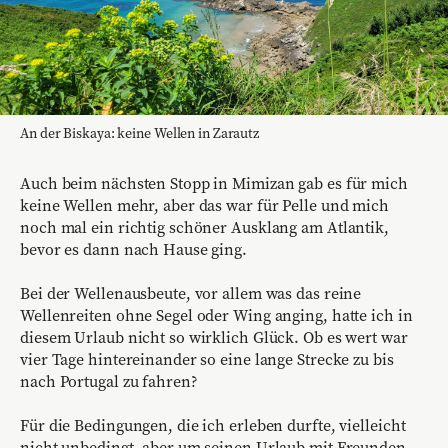
An der Biskaya: keine Wellen in Zarautz
Auch beim nächsten Stopp in Mimizan gab es für mich
keine Wellen mehr, aber das war für Pelle und mich
noch mal ein richtig schöner Ausklang am Atlantik,
bevor es dann nach Hause ging.
Bei der Wellenausbeute, vor allem was das reine
Wellenreiten ohne Segel oder Wing anging, hatte ich in
diesem Urlaub nicht so wirklich Glück. Ob es wert war
vier Tage hintereinander so eine lange Strecke zu bis
nach Portugal zu fahren?
Für die Bedingungen, die ich erleben durfte, vielleicht
nicht unbedingt, aber um seinen Urlaub mit Freunden