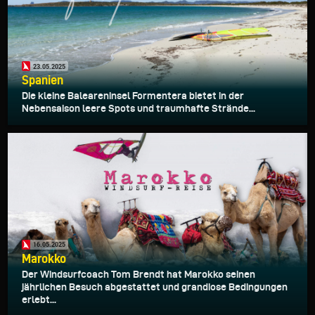
23.05.2025
Spanien
Die kleine Baleareninsel Formentera bietet in der
Nebensaison leere Spots und traumhafte Strände...
16.05.2025
Marokko
Der Windsurfcoach Tom Brendt hat Marokko seinen
jährlichen Besuch abgestattet und grandiose Bedingungen
erlebt...