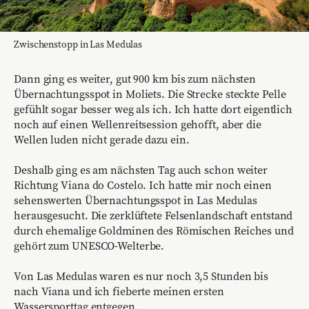
Zwischenstopp in Las Medulas
Dann ging es weiter, gut 900 km bis zum nächsten
Übernachtungsspot in Moliets. Die Strecke steckte Pelle
gefühlt sogar besser weg als ich. Ich hatte dort eigentlich
noch auf einen Wellenreitsession gehofft, aber die
Wellen luden nicht gerade dazu ein.
Deshalb ging es am nächsten Tag auch schon weiter
Richtung Viana do Costelo. Ich hatte mir noch einen
sehenswerten Übernachtungsspot in Las Medulas
herausgesucht. Die zerklüftete Felsenlandschaft entstand
durch ehemalige Goldminen des Römischen Reiches und
gehört zum UNESCO-Welterbe.
Von Las Medulas waren es nur noch 3,5 Stunden bis
nach Viana und ich fieberte meinen ersten
Wassersporttag entgegen.