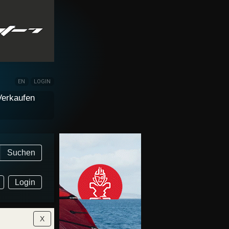
EN
LOGIN
Verkaufen
Suchen
Login
X