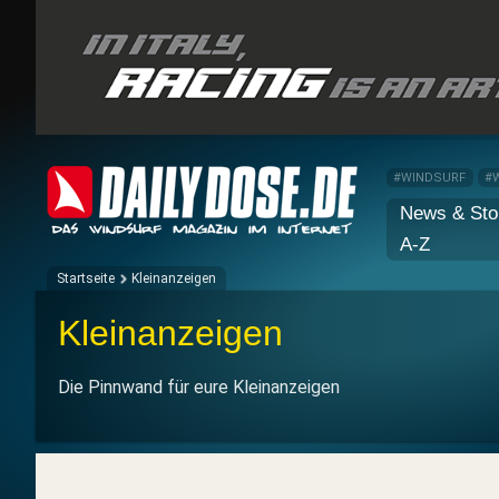
#WINDSURF
#
News & Sto
A-Z
Startseite
Kleinanzeigen
Kleinanzeigen
Die Pinnwand für eure Kleinanzeigen