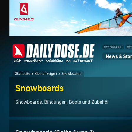
#WINDSURF
#W
News & Stor
Startseite
Kleinanzeigen
Snowboards
Snowboards
Snowboards, Bindungen, Boots und Zubehör