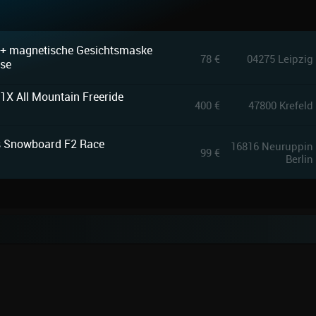
e + magnetische Gesichtsmaske
78 €
04275 Leipzig
nse
X All Mountain Freeride
400 €
47800 Krefeld
ss Snowboard F2 Race
16816 Neuruppin
99 €
Berlin