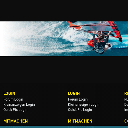
LOGIN
LOGIN
R
Forum Login
Forum Login
Nu
Kleinanzeigen Login
Kleinanzeigen Login
Da
Quick Pic Login
Quick Pic Login
Im
MITMACHEN
MITMACHEN
C
Fotos hochladen
Fotos hochladen
Ei