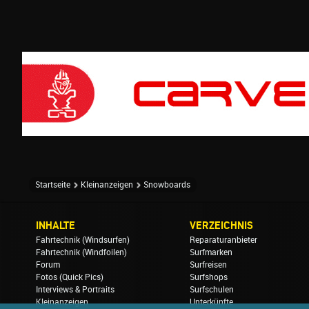
Startseite
Kleinanzeigen
Snowboards
INHALTE
VERZEICHNIS
Fahrtechnik (Windsurfen)
Reparaturanbieter
Fahrtechnik (Windfoilen)
Surfmarken
Forum
Surfreisen
Fotos (Quick Pics)
Surfshops
Interviews & Portraits
Surfschulen
Kleinanzeigen
Unterkünfte