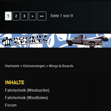
Seite 1 von 9
2
3
>
>>
1
Startseite
Kleinanzeigen
Wings & Boards
INHALTE
Fahrtechnik (Windsurfen)
Fahrtechnik (Windfoilen)
Forum