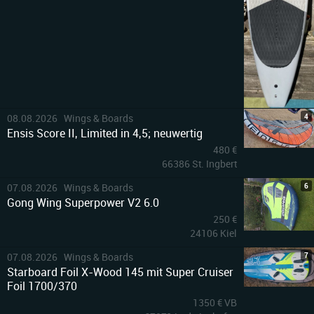
4
08.08.2026 Wings & Boards
Ensis Score II, Limited in 4,5; neuwertig
480 €
66386 St. Ingbert
6
07.08.2026 Wings & Boards
Gong Wing Superpower V2 6.0
250 €
24106 Kiel
7
07.08.2026 Wings & Boards
Starboard Foil X-Wood 145 mit Super Cruiser
Foil 1700/370
1350 € VB