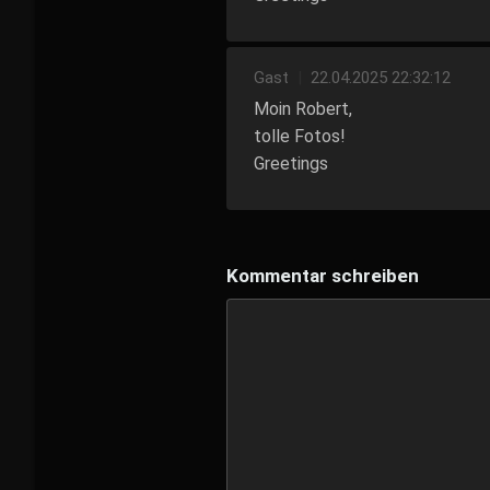
Gast
|
22.04.2025 22:32:12
Moin Robert,
tolle Fotos!
Greetings
Kommentar schreiben