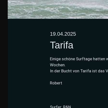
19.04.2025
Tarifa
Einige schöne Surftage hatten w
Wochen.
In der Bucht von Tarifa ist das 
Robert
Surfer: R&N