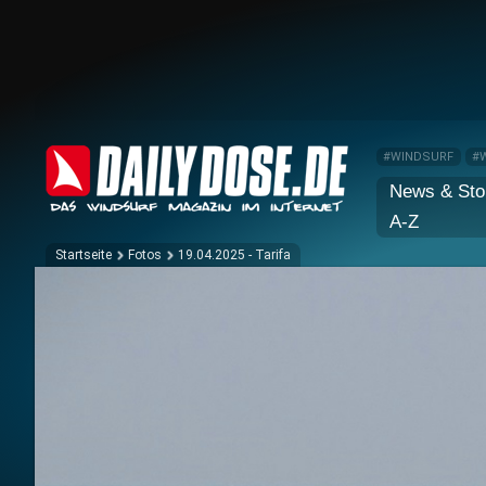
#WINDSURF
#
News & Sto
A-Z
Startseite
Fotos
19.04.2025 - Tarifa