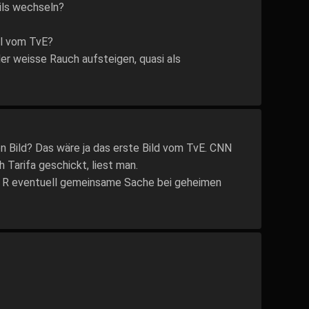
ils wechseln?
l vom TvE?
er weisse Rauch aufsteigen, quasi als
n Bild? Das wäre ja das erste Bild vom TvE. CNN
 Tarifa geschickt, liest man.
nd R eventuell gemeinsame Sache bei geheimen