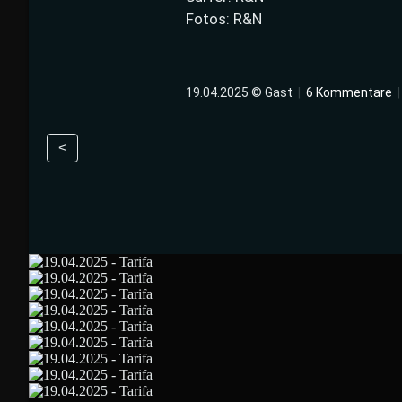
Fotos: R&N
19.04.2025 © Gast
|
6 Kommentare
<