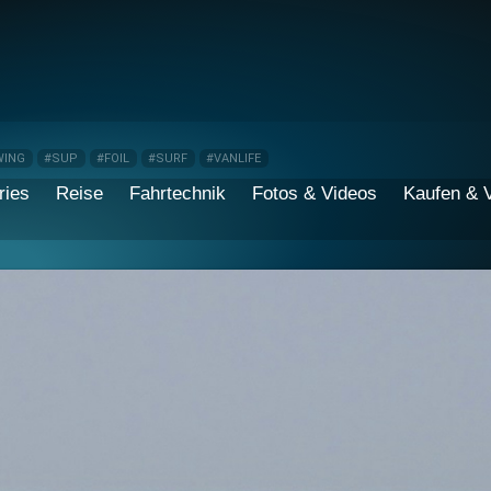
WING
#SUP
#FOIL
#SURF
#VANLIFE
ries
Reise
Fahrtechnik
Fotos & Videos
Kaufen & 