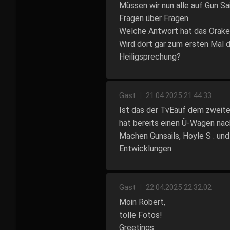
Müssen wir nun alle auf Gun Sa
Fragen über Fragen.
Welche Antwort hat das Orake
Wird dort gar zum ersten Mal d
Heiligsprechung?
Gast
|
21.04.2025 21:44:33
Ist das der TvEauf dem zweite
hat bereits einen Ü-Wagen nach
Machen Gunsails, Hoyle S . u
Entwicklungen
Gast
|
22.04.2025 22:32:02
Moin Robert,
tolle Fotos!
Greetings