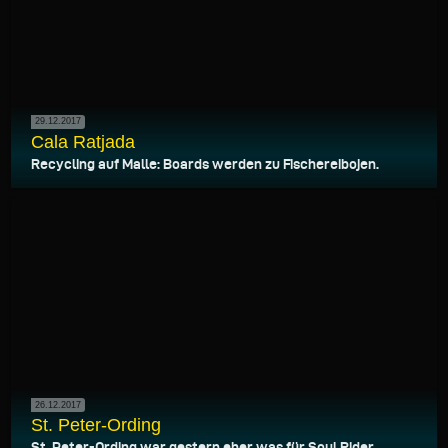
29.12.2017
Cala Ratjada
Recycling auf Malle: Boards werden zu Fischereibojen.
26.12.2017
St. Peter-Ording
St. Peter-Ording war gestern eher was für Soul Rider.