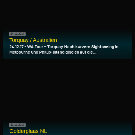
24.12.2017
Torquay / Australien
24.12.17 - WA Tour – Torquay Nach kurzem Sightseeing in
Melbourne und Phillip-Island ging es auf die...
31.12.2017
Oolderplaas NL