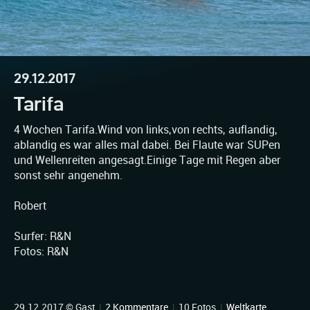
29.12.2017
Tarifa
4 Wochen Tarifa.Wind von links,von rechts, auflandig,
ablandig es war alles mal dabei. Bei Flaute war SUPen
und Wellenreiten angesagt.Einige Tage mit Regen aber
sonst sehr angenehm.
Robert
Surfer: R&N
Fotos: R&N
29.12.2017 © Gast
|
2 Kommentare
|
10 Fotos
|
Weltkarte