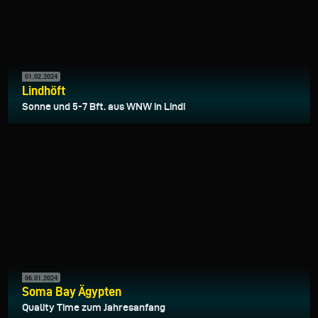
01.02.2024
Lindhöft
Sonne und 5-7 Bft. aus WNW in Lindi
06.01.2024
Soma Bay Ägypten
Quality Time zum Jahresanfang