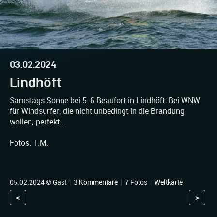
03.02.2024
Lindhöft
Samstags Sonne bei 5-6 Beaufort in Lindhöft. Bei WNW
für Windsurfer, die nicht unbedingt in die Brandung
wollen, perfekt...
Fotos: T.M.
05.02.2024 © Gast
|
3 Kommentare
|
7 Fotos
|
Weltkarte
<
>