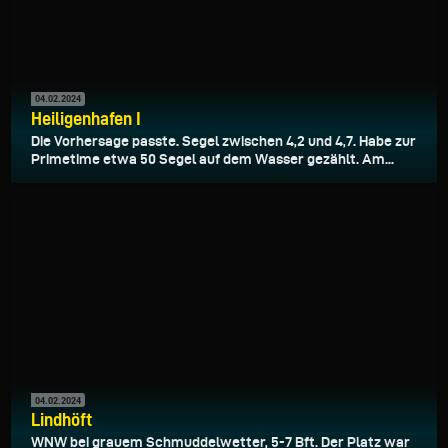
04.02.2024
Heiligenhafen I
Die Vorhersage passte. Segel zwischen 4,2 und 4,7. Habe zur
Primetime etwa 50 Segel auf dem Wasser gezählt. Am...
04.02.2024
Lindhöft
WNW bei grauem Schmuddelwetter, 5-7 Bft. Der Platz war