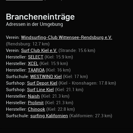
Brancheneinträge
Adressen in der Umgebung
Verein:
Windsurfing-Club Wittensee-Rendsburg e.V.
(Rendsburg: 12.7 km)
Verein:
Surf Club Kiel e.V.
(Strande: 15.6 km)
Hersteller:
SELECT
(Kiel: 15.9 km)
Hersteller:
XCEL
(Kiel: 15.9 km)
Hersteller:
TAAROA
(Kiel: 16 km)
Surfschule:
WESTWIND Kiel
(Kiel: 17 km)
Surfshop:
Surf Depot Kiel
(Kiel - Kronshagen: 17.8 km)
Surfshop:
Surf Line Kiel
(Kiel: 21.1 km)
Hersteller:
Naish
(Kiel: 21.3 km)
Hersteller:
Prolimit
(Kiel: 21.3 km)
Hersteller:
Chinook
(Kiel: 22.8 km)
Surfschule:
surfing Kalifornien
(Kalifornien: 27.3 km)