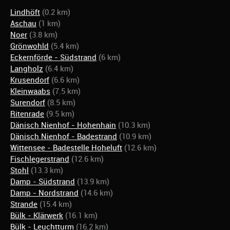
Lindhöft
(0.2 km)
Aschau
(1 km)
Noer
(3.8 km)
Grönwohld
(5.4 km)
Eckernförde - Südstrand
(6 km)
Langholz
(6.4 km)
Krusendorf
(6.6 km)
Kleinwaabs
(7.5 km)
Surendorf
(8.5 km)
Ritenrade
(9.5 km)
Dänisch Nienhof - Hohenhain
(10.3 km)
Dänisch Nienhof - Badestrand
(10.9 km)
Wittensee - Badestelle Hoheluft
(12.6 km)
Fischlegerstrand
(12.6 km)
Stohl
(13.3 km)
Damp - Südstrand
(13.9 km)
Damp - Nordstrand
(14.6 km)
Strande
(15.4 km)
Bülk - Klärwerk
(16.1 km)
Bülk - Leuchtturm
(16.2 km)