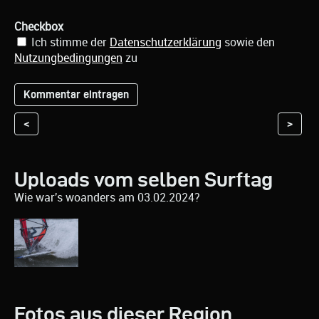
Checkbox
Ich stimme der
Datenschutzerklärung
sowie den
Nutzungbedingungen
zu
<
>
Uploads vom selben Surftag
Wie war's woanders am 03.02.2024?
Fotos aus dieser Region